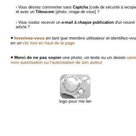
› Vous désirez commenter sans
Captcha
[code de sécurité à recopie
et avec un
Tètoucom
[photo, image de vous] ?
› Vous voulez recevoir un
e-mail à chaque publication
d'un nouvel
article ?
♥
Inscrivez-vous
en tant que membre utilisateur et identifiez-vo
en un
clic tout en haut de la page
♥
Merci de ne pas copier
une photo, un texte ou un dessin
sans
mon autorisation ou l'autorisation de son auteur.
logo pour me lier