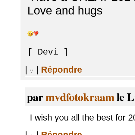
Love and hugs
[ Devi ]
|
|
Répondre
par
mvdfotokraam
le L
I wish you all the best for 
|
|
Répondre