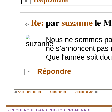
Re:
par
suzanne
le M
Nous ne sommes pas 
ne s'annoncent pas m
Que l'année soit dou
|
|
Répondre
Article précédent
Commenter
Article suivant
¬ RECHERCHE DANS PHOTOS PROMENADE