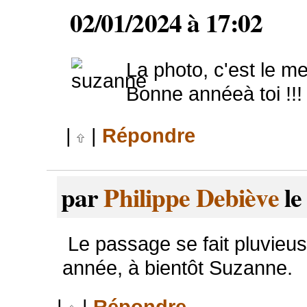
02/01/2024 à 17:02
La photo, c'est le me
Bonne annéeà toi !!!
|
|
Répondre
par
Philippe Debiève
le
Le passage se fait pluvieu
année, à bientôt Suzanne.
|
|
Répondre