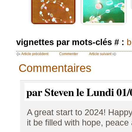
vignettes par mots-clés # :
b
Article précédent
Commenter
Article suivant
Commentaires
par Steven le Lundi 01/
A great start to 2024! Happ
it be filled with hope, peace