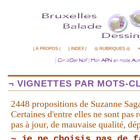
.................
| À PROPOS |
| INDEX |
◎ RUBRIQUES ◎
¬ VIGNETTES PAR MOTS-CL
2448 propositions de Suzanne Sag
Certaines d'entre elles ne sont pas r
pas à jour, de mauvaise qualité, d
~ je ne choisis pas de f