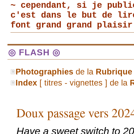
~ cependant, si je publi
c'est dans le but de li
font grand grand plaisir
◎ FLASH ◎
Photographies
de la
Rubrique
Index
[ titres - vignettes ] de la
Doux passage vers 202
Have a sweet switch to 20