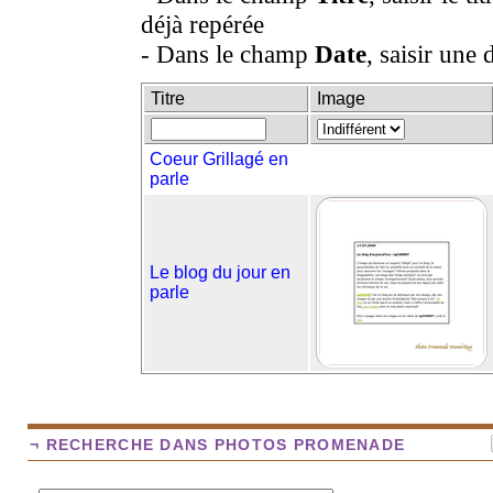
déjà repérée
- Dans le champ
Date
, saisir une 
Titre
Image
Coeur Grillagé en
parle
Le blog du jour en
parle
¬ RECHERCHE DANS PHOTOS PROMENADE