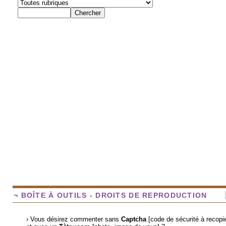
¬ BOÎTE À OUTILS - DROITS DE REPRODUCTION
› Vous désirez commenter sans
Captcha
[code de sécurité à recopie