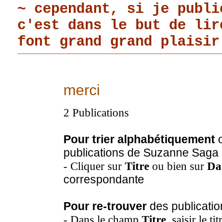
~ cependant, si je publi
c'est dans le but de li
font grand grand plaisir
merci
2 Publications
Pour trier alphabétiquement
o
publications de Suzanne Saga
- Cliquer sur
Titre
ou bien sur
Da
correspondante
Pour re-trouver
des publicatio
- Dans le champ
Titre
, saisir le t