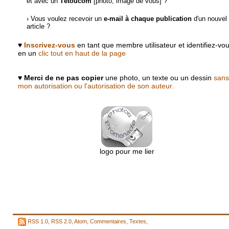
et avec un
Tètoucom
[photo, image de vous] ?
› Vous voulez recevoir un
e-mail à chaque publication
d'un nouvel
article ?
♥
Inscrivez-vous
en tant que membre utilisateur et identifiez-vo
en un
clic tout en haut de la page
♥
Merci de ne pas copier
une photo, un texte ou un dessin
sans
mon autorisation ou l'autorisation de son auteur.
logo pour me lier
RSS 1.0
,
RSS 2.0
,
Atom
,
Commentaires
,
Textes
,