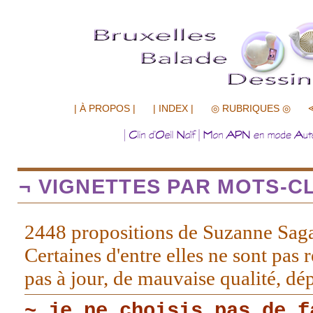
.................
| À PROPOS |
| INDEX |
◎ RUBRIQUES ◎
¬ VIGNETTES PAR MOTS-CL
2448 propositions de Suzanne Sag
Certaines d'entre elles ne sont pas r
pas à jour, de mauvaise qualité, d
~ je ne choisis pas de f