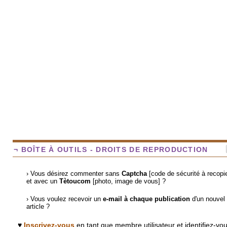
¬ BOÎTE À OUTILS - DROITS DE REPRODUCTION
› Vous désirez commenter sans
Captcha
[code de sécurité à recopie
et avec un
Tètoucom
[photo, image de vous] ?
› Vous voulez recevoir un
e-mail à chaque publication
d'un nouvel
article ?
♥
Inscrivez-vous
en tant que membre utilisateur et identifiez-vo