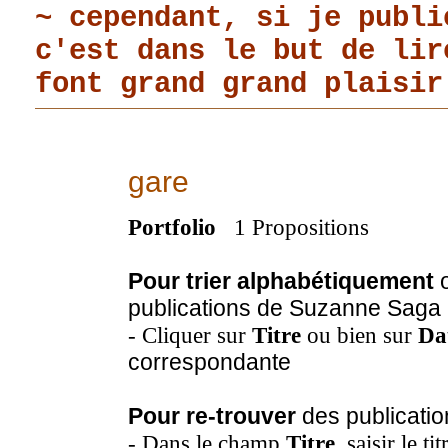
~ cependant, si je publi
c'est dans le but de li
font grand grand plaisir
gare
Portfolio
1 Propositions
Pour trier alphabétiquement
o
publications de Suzanne Saga
- Cliquer sur
Titre
ou bien sur
Da
correspondante
Pour re-trouver
des publicatio
- Dans le champ
Titre
, saisir le t