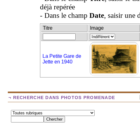
déjà repérée
- Dans le champ
Date
, saisir une 
Titre
Image
La Petite Gare de
Jette en 1940
¬ RECHERCHE DANS PHOTOS PROMENADE