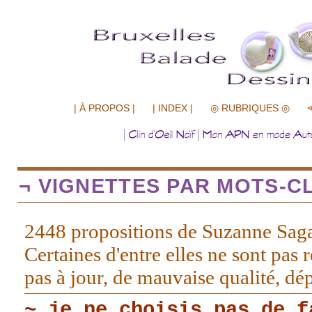
.................
| À PROPOS |
| INDEX |
◎ RUBRIQUES ◎
¬ VIGNETTES PAR MOTS-CL
2448 propositions de Suzanne Sag
Certaines d'entre elles ne sont pas r
pas à jour, de mauvaise qualité, d
~ je ne choisis pas de f