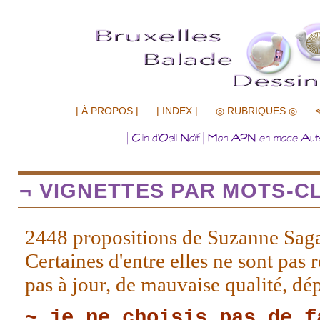
.................
| À PROPOS |
| INDEX |
◎ RUBRIQUES ◎
¬ VIGNETTES PAR MOTS-CL
2448 propositions de Suzanne Sag
Certaines d'entre elles ne sont pas r
pas à jour, de mauvaise qualité, d
~ je ne choisis pas de f