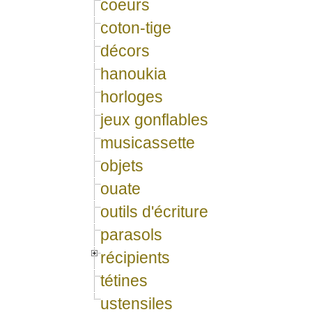
coeurs
coton-tige
décors
hanoukia
horloges
jeux gonflables
musicassette
objets
ouate
outils d'écriture
parasols
récipients
tétines
ustensiles