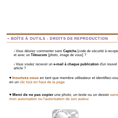
¬ BOÎTE À OUTILS - DROITS DE REPRODUCTION
› Vous désirez commenter sans
Captcha
[code de sécurité à recopie
et avec un
Tètoucom
[photo, image de vous] ?
› Vous voulez recevoir un
e-mail à chaque publication
d'un nouvel
article ?
♥
Inscrivez-vous
en tant que membre utilisateur et identifiez-vo
en un
clic tout en haut de la page
♥
Merci de ne pas copier
une photo, un texte ou un dessin
sans
mon autorisation ou l'autorisation de son auteur.