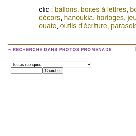
clic :
ballons
,
boites à lettres
,
b
décors
,
hanoukia
,
horloges
,
je
ouate
,
outils d'écriture
,
parasol
¬ RECHERCHE DANS PHOTOS PROMENADE