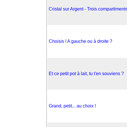
Cristal sur Argent - Trois compartiment
Choisis ! A gauche ou à droite ?
Et ce petit pot à lait, tu t'en souviens ?
Grand, petit... au choix !