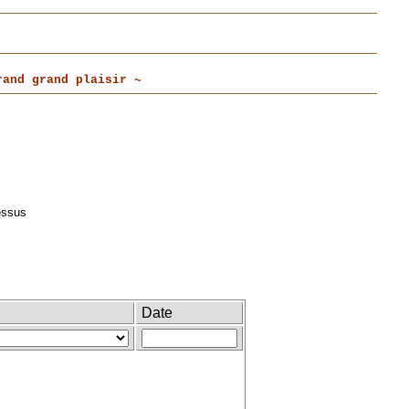
and grand plaisir ~
essus
Date