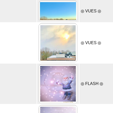
◎ VUES ◎
◎ VUES ◎
◎ FLASH ◎