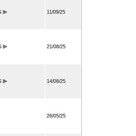
S ⫸
11/09/25
S ⫸
21/08/25
S ⫸
14/08/25
26/05/25