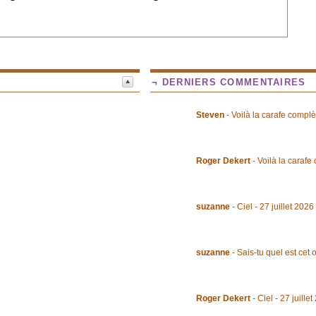
¬ DERNIERS COMMENTAIRES
Steven
- Voilà la carafe complè
Roger Dekert
- Voilà la carafe
suzanne
- Ciel - 27 juillet 2026
suzanne
- Sais-tu quel est cet 
Roger Dekert
- Ciel - 27 juille