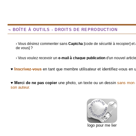
¬ BOÎTE À OUTILS - DROITS DE REPRODUCTION
› Vous désirez commenter sans
Captcha
[code de sécurité à recopier] e
de vous] ?
› Vous voulez recevoir un
e-mail à chaque publication
d'un nouvel articl
♥
Inscrivez-vous
en tant que membre utilisateur et identifiez-vous en
♥
Merci de ne pas copier
une photo, un texte ou un dessin
sans mon a
son auteur.
logo pour me lier