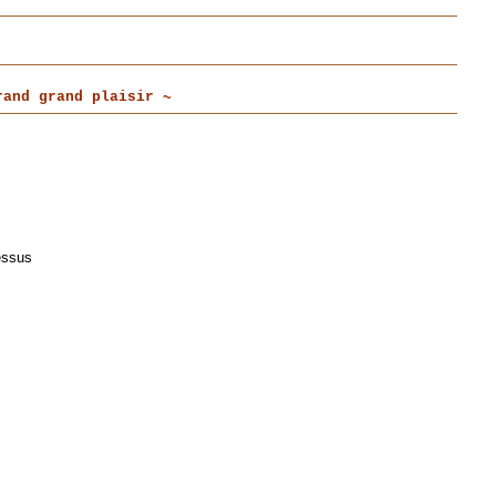
and grand plaisir ~
essus