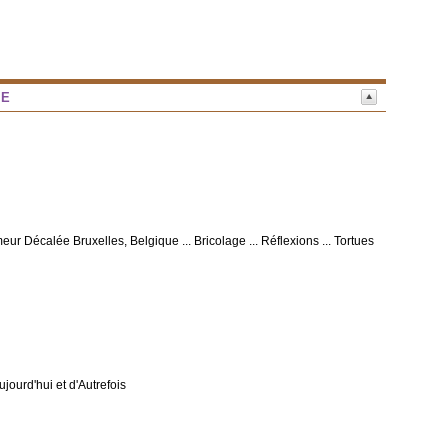
NE
eur Décalée Bruxelles, Belgique ... Bricolage ... Réflexions ... Tortues
Aujourd'hui et d'Autrefois