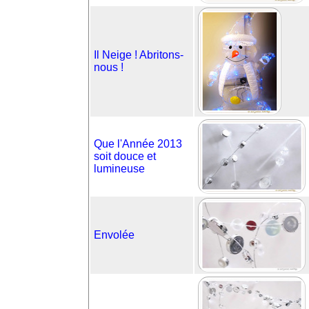
Il Neige ! Abritons-
nous !
Que l'Année 2013
soit douce et
lumineuse
Envolée