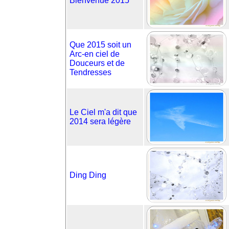
Bienvenue 2015
Que 2015 soit un
Arc-en ciel de
Douceurs et de
Tendresses
Le Ciel m'a dit que
2014 sera légère
Ding Ding