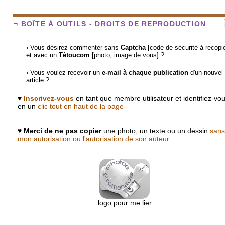
¬ BOÎTE À OUTILS - DROITS DE REPRODUCTION
› Vous désirez commenter sans
Captcha
[code de sécurité à recopie
et avec un
Tètoucom
[photo, image de vous] ?
› Vous voulez recevoir un
e-mail à chaque publication
d'un nouvel
article ?
♥
Inscrivez-vous
en tant que membre utilisateur et identifiez-vo
en un
clic tout en haut de la page
♥
Merci de ne pas copier
une photo, un texte ou un dessin
sans
mon autorisation ou l'autorisation de son auteur.
logo pour me lier