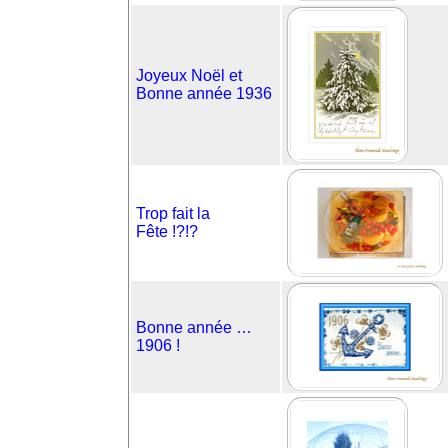
Joyeux Noël et
Bonne année 1936
Trop fait la
Fête !?!?
Bonne année …
1906 !