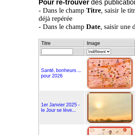
Pour re-trouver
des publicatio
- Dans le champ
Titre
, saisir le t
déjà repérée
- Dans le champ
Date
, saisir une 
Titre
Image
Santé, bonheurs ...
pour 2026
1er Janvier 2025 -
le Jour se lève...