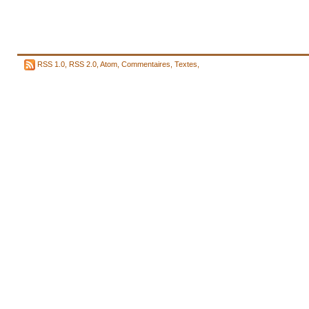
RSS 1.0
,
RSS 2.0
,
Atom
,
Commentaires
,
Textes
,