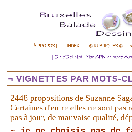
.................
| À PROPOS |
| INDEX |
◎ RUBRIQUES ◎
¬ VIGNETTES PAR MOTS-CL
2448 propositions de Suzanne Sag
Certaines d'entre elles ne sont pas r
pas à jour, de mauvaise qualité, d
~ je ne choisis pas de f