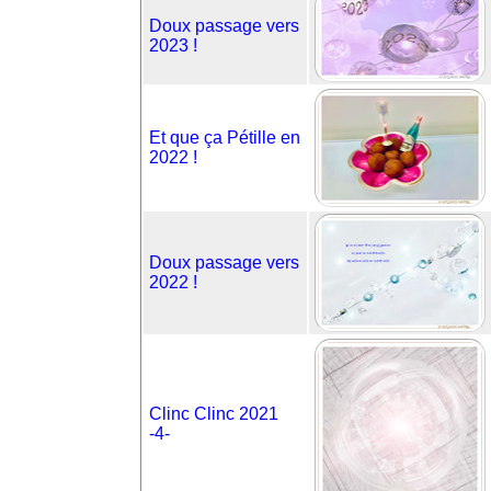
Doux passage vers
2023 !
Et que ça Pétille en
2022 !
Doux passage vers
2022 !
Clinc Clinc 2021
-4-