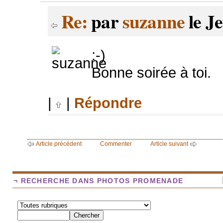
Re:
par
suzanne
le Je
:-)
Bonne soirée à toi.
|
|
Répondre
Article précédent
Commenter
Article suivant
¬ RECHERCHE DANS PHOTOS PROMENADE