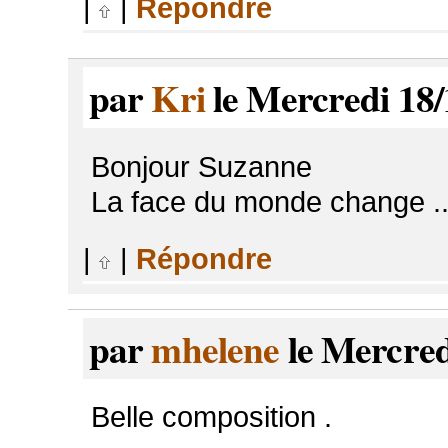
|
|
Répondre
par
Kri
le Mercredi 18/
Bonjour Suzanne
La face du monde change ..
|
|
Répondre
par
mhelene
le Mercred
Belle composition .