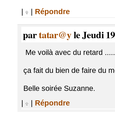
|
|
Répondre
par
tatar@y
le Jeudi 19
Me voilà avec du retard ......
ça fait du bien de faire du mén
Belle soirée Suzanne.
|
|
Répondre