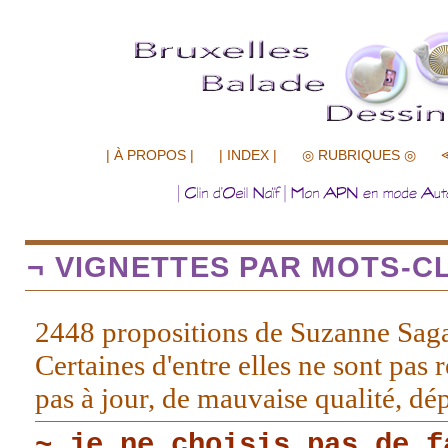
.................
| À PROPOS |
| INDEX |
◎ RUBRIQUES ◎
¬ VIGNETTES PAR MOTS-CL
2448 propositions de Suzanne Sag
Certaines d'entre elles ne sont pas r
pas à jour, de mauvaise qualité, d
~ je ne choisis pas de f