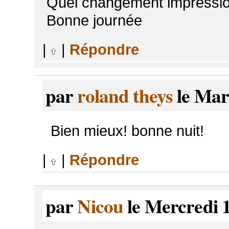
Quel changement impressio
Bonne journée
|
|
Répondre
par
roland theys
le Mar
Bien mieux! bonne nuit!
|
|
Répondre
par
Nicou
le Mercredi 1