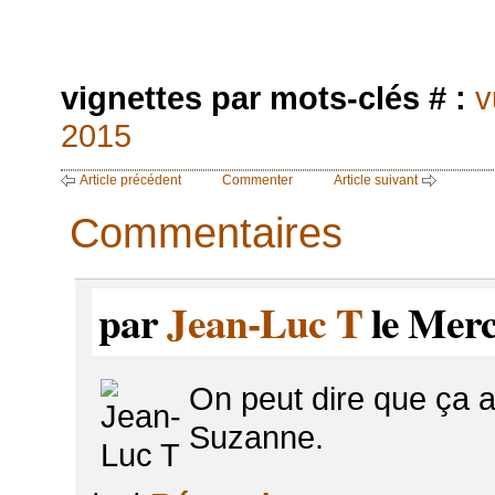
vignettes par mots-clés # :
v
2015
Article précédent
Commenter
Article suivant
Commentaires
par
Jean-Luc T
le Merc
On peut dire que ça a
Suzanne.