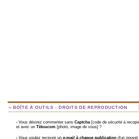
¬ BOÎTE À OUTILS - DROITS DE REPRODUCTION
› Vous désirez commenter sans
Captcha
[code de sécurité à recopie
et avec un
Tètoucom
[photo, image de vous] ?
› Vous voulez recevoir un
e-mail à chaque publication
d'un nouvel