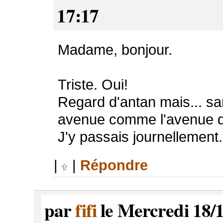
17:17
Madame, bonjour.
Triste. Oui!
Regard d'antan mais... sa
avenue comme l'avenue d
J'y passais journellement.
|
|
Répondre
par
fifi
le Mercredi 18/1