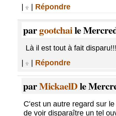
|
|
Répondre
par
gootchai
le Mercred
Là il est tout à fait disparu!!!
|
|
Répondre
par
MickaelD
le Mercre
C'est un autre regard sur le q
de voir disparaître un tel ou