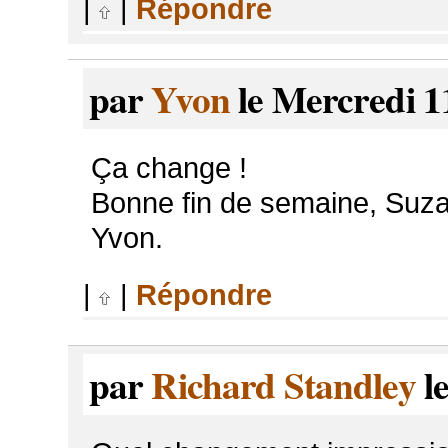
|
|
Répondre
par
Yvon
le Mercredi 1
Ça change !
Bonne fin de semaine, Suz
Yvon.
|
|
Répondre
par
Richard Standley
l