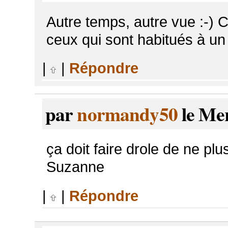
Autre temps, autre vue :-) 
ceux qui sont habitués à un 
|
|
Répondre
par
normandy50
le Mer
ça doit faire drole de ne plu
Suzanne
|
|
Répondre