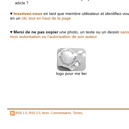
article ?
♥
Inscrivez-vous
en tant que membre utilisateur et identifiez-vo
en un
clic tout en haut de la page
♥
Merci de ne pas copier
une photo, un texte ou un dessin
sans
mon autorisation ou l'autorisation de son auteur.
logo pour me lier
RSS 1.0
,
RSS 2.0
,
Atom
,
Commentaires
,
Textes
,