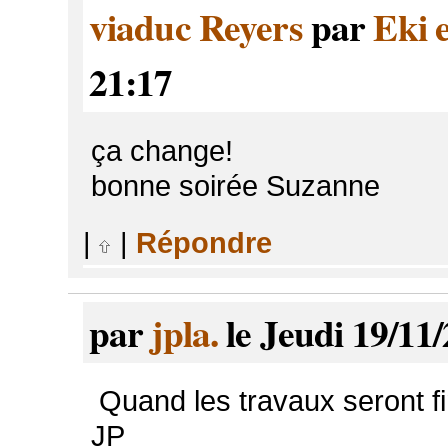
viaduc Reyers
par
Eki 
21:17
ça change!
bonne soirée Suzanne
|
|
Répondre
par
jpla.
le Jeudi 19/11
Quand les travaux seront fin
JP