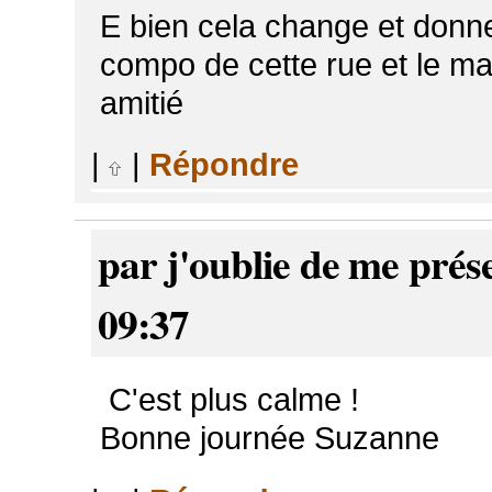
E bien cela change et donne d
compo de cette rue et le ma
amitié
|
|
Répondre
par j'oublie de me prés
09:37
C'est plus calme !
Bonne journée Suzanne