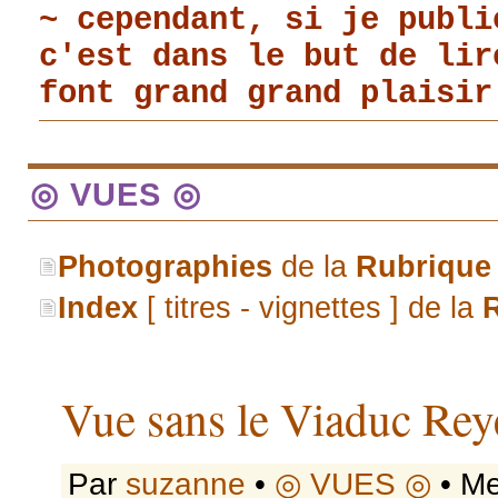
~ cependant, si je publi
c'est dans le but de li
font grand grand plaisir
◎ VUES ◎
Photographies
de la
Rubrique
Index
[ titres - vignettes ] de la
Vue sans le Viaduc Rey
Par
suzanne
•
◎ VUES ◎
• Me