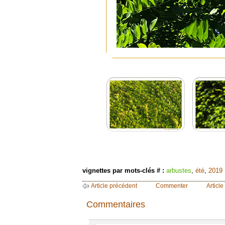
vignettes par mots-clés # :
arbustes
,
été
,
2019
Article précédent
Commenter
Article
Commentaires