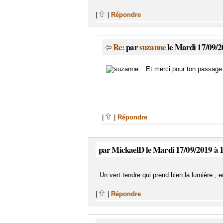
|
|
Répondre
Re:
par
suzanne
le Mardi 17/09/2
Et merci pour ton passage 
|
|
Répondre
par MickaelD le Mardi 17/09/2019 à 
Un vert tendre qui prend bien la lumière , 
|
|
Répondre