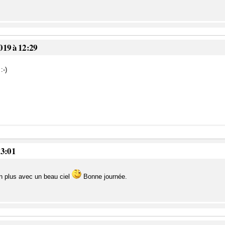
019 à 12:29
:-)
13:01
en plus avec un beau ciel
Bonne journée.