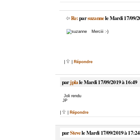
Re:
par
suzanne
le Mardi 17/09/2
Merciii :-)
|
|
Répondre
par
jpla
le Mardi 17/09/2019 à 16:49
Joli rendu
JP
|
|
Répondre
par
Steve
le Mardi 17/09/2019 à 17:24