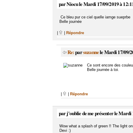
par Niocu le Mardi 17/09/2019 à 12:1
Ce bleu pur ce ciel quelle iamge sueprbe
Belle journée
|
|
Répondre
Re:
par
suzanne
le Mardi 17/09/2
Ce sont encore des couleur
Belle journée à toi.
|
|
Répondre
par j'oublie de me présenter le Mardi
Wow what a splash of green !! The light on
Devi :)