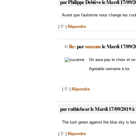
par Philippe Debiève le Mardi 17/09/2
Avant que l'automne nous change les couleu
|
|
Répondre
Re:
par
suzanne
le Mardi 17/09/2
On aura pas le choix et on
Agréable semaine à toi.
|
|
Répondre
par ruthiebear le Mardi 17/09/2019 à
The lush green against the blue sky is bea
|
|
Répondre