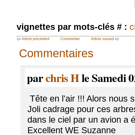
vignettes par mots-clés # :
c
Article précédent
Commenter
Article suivant
Commentaires
par
chris H
le Samedi 0
Tête en l'air !!! Alors nous
Joli cadrage pour ces arbre
dans le ciel par un avion a 
Excellent WE Suzanne