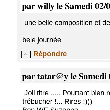
par willy le Samedi 02/
une belle composition et de
bele journée
|
|
Répondre
par tatar@y le Samedi 
Joli titre ..... Pourtant bie
trébucher !... Rires :)))
Bon WE Suzanne.