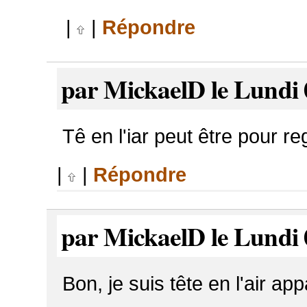
|
|
Répondre
par MickaelD le Lundi 
Tê en l'iar peut être pour re
|
|
Répondre
par MickaelD le Lundi 
Bon, je suis tête en l'air a