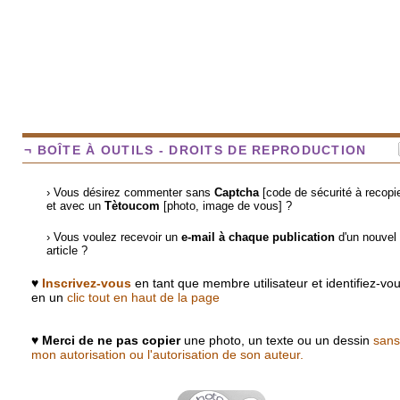
¬ BOÎTE À OUTILS - DROITS DE REPRODUCTION
› Vous désirez commenter sans
Captcha
[code de sécurité à recopie
et avec un
Tètoucom
[photo, image de vous] ?
› Vous voulez recevoir un
e-mail à chaque publication
d'un nouvel
article ?
♥
Inscrivez-vous
en tant que membre utilisateur et identifiez-vo
en un
clic tout en haut de la page
♥
Merci de ne pas copier
une photo, un texte ou un dessin
sans
mon autorisation ou l'autorisation de son auteur.