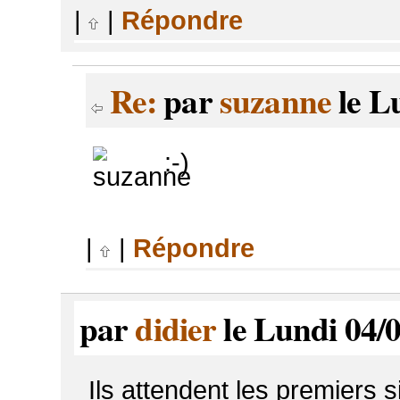
|
|
Répondre
Re:
par
suzanne
le L
:-)
|
|
Répondre
par
didier
le Lundi 04/0
Ils attendent les premiers s