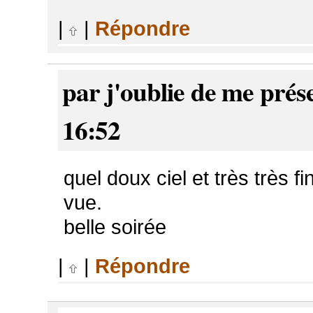
|
|
Répondre
par j'oublie de me prés
16:52
quel doux ciel et très très
vue.
belle soirée
|
|
Répondre