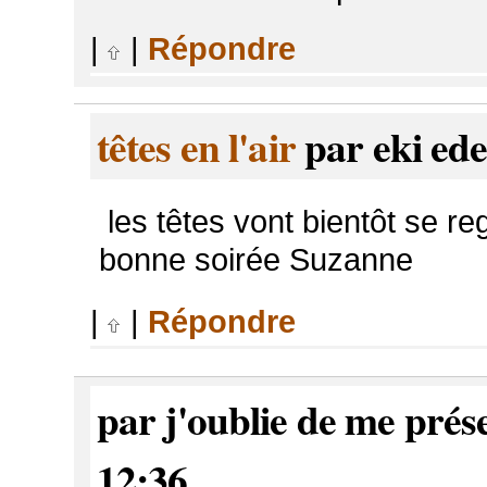
|
|
Répondre
têtes en l'air
par eki ede
les têtes vont bientôt se reg
bonne soirée Suzanne
|
|
Répondre
par j'oublie de me prés
12:36