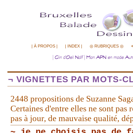
.................
| À PROPOS |
| INDEX |
◎ RUBRIQUES ◎
¬ VIGNETTES PAR MOTS-CL
2448 propositions de Suzanne Sag
Certaines d'entre elles ne sont pas r
pas à jour, de mauvaise qualité, d
~ je ne choisis pas de f