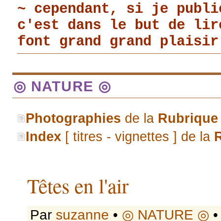
~ cependant, si je publi
c'est dans le but de li
font grand grand plaisir
◎ NATURE ◎
Photographies
de la
Rubrique
Index
[ titres - vignettes ] de la
Têtes en l'air
Par
suzanne
•
◎ NATURE ◎
•