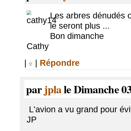
Les arbres dénudés o
le seront plus ...
Bon dimanche
Cathy
|
|
Répondre
par
jpla
le Dimanche 03
L'avion a vu grand pour évi
JP