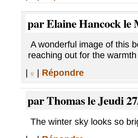
par Elaine Hancock le 
A wonderful image of this be
reaching out for the warmth
|
|
Répondre
par Thomas le Jeudi 27
The winter sky looks so bri