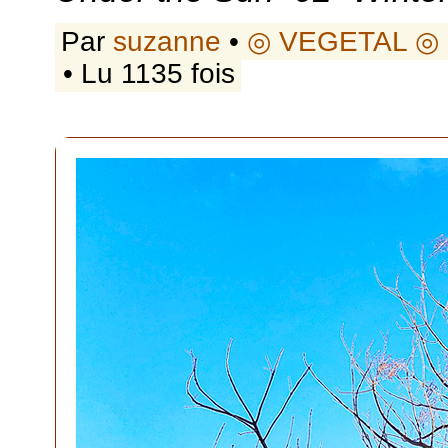
Par
suzanne
•
◎ VEGETAL ◎
• Lu 1135 fois