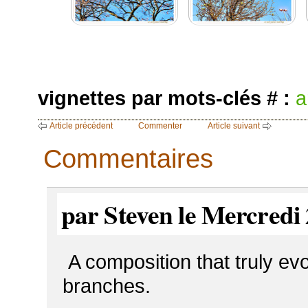
vignettes par mots-clés # :
a
Article précédent
Commenter
Article suivant
Commentaires
par Steven le Mercredi 
A composition that truly evo
branches.