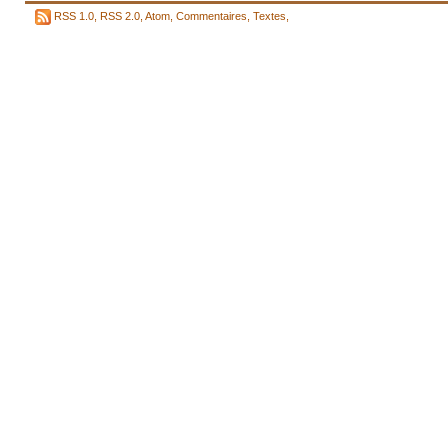
RSS 1.0
,
RSS 2.0
,
Atom
,
Commentaires
,
Textes
,