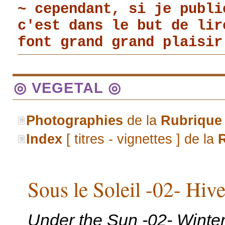
~ cependant, si je publi
c'est dans le but de li
font grand grand plaisir
◎ VEGETAL ◎
Photographies
de la
Rubrique
Index
[ titres - vignettes ] de la
Sous le Soleil -02- Hiv
Under the Sun -02- Winte