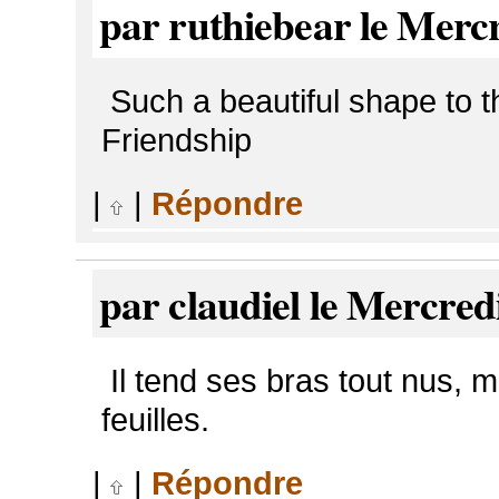
par ruthiebear le Mercr
Such a beautiful shape to th
Friendship
|
|
Répondre
par claudiel le Mercred
Il tend ses bras tout nus, m
feuilles.
|
|
Répondre