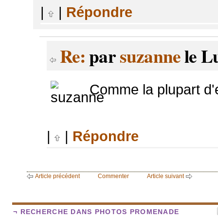
|
|
Répondre
Re:
par
suzanne
le L
Comme la plupart d'e
|
|
Répondre
Article précédent
Commenter
Article suivant
¬ RECHERCHE DANS PHOTOS PROMENADE