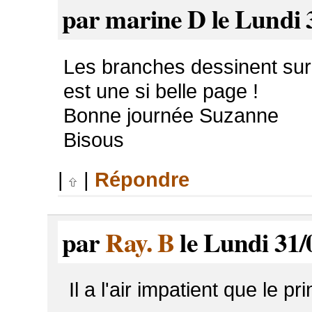
par marine D le Lundi 
Les branches dessinent sur le
est une si belle page !
Bonne journée Suzanne
Bisous
|
|
Répondre
par
Ray. B
le Lundi 31/
Il a l'air impatient que le pri