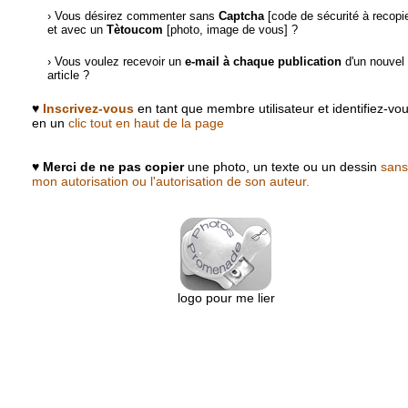
› Vous désirez commenter sans
Captcha
[code de sécurité à recopie
et avec un
Tètoucom
[photo, image de vous] ?
› Vous voulez recevoir un
e-mail à chaque publication
d'un nouvel
article ?
♥
Inscrivez-vous
en tant que membre utilisateur et identifiez-vo
en un
clic tout en haut de la page
♥
Merci de ne pas copier
une photo, un texte ou un dessin
sans
mon autorisation ou l'autorisation de son auteur.
logo pour me lier