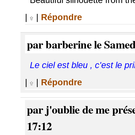
|
|
Répondre
par barberine le Samed
Le ciel est bleu , c'est le pri
|
|
Répondre
par j'oublie de me prés
17:12