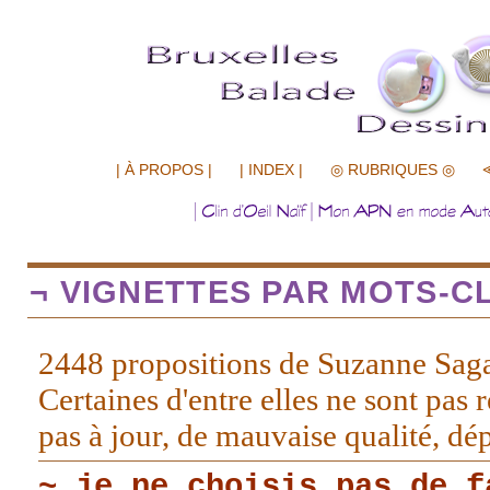
.................
| À PROPOS |
| INDEX |
◎ RUBRIQUES ◎
¬ VIGNETTES PAR MOTS-CL
2448 propositions de Suzanne Sag
Certaines d'entre elles ne sont pas r
pas à jour, de mauvaise qualité, d
~ je ne choisis pas de f