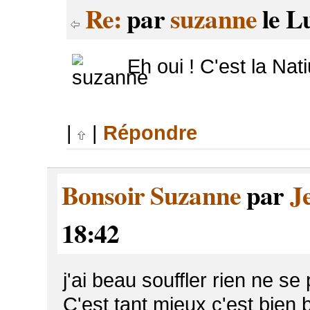
Re:
par
suzanne
le L
Eh oui ! C'est la Nati
|
|
Répondre
Bonsoir Suzanne
par
J
18:42
j'ai beau souffler rien ne se 
C'est tant mieux c'est bien