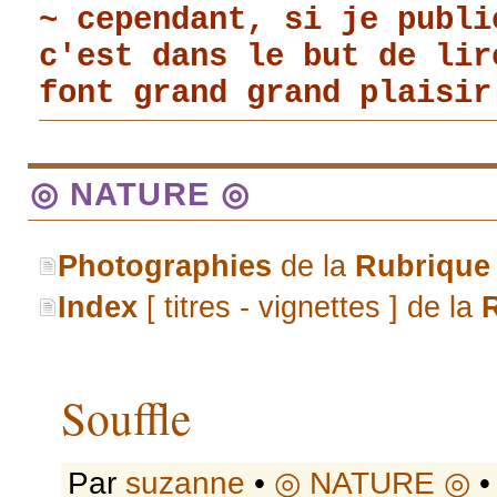
~ cependant, si je publi
c'est dans le but de li
font grand grand plaisir
◎ NATURE ◎
Photographies
de la
Rubrique
Index
[ titres - vignettes ] de la
Souffle
Par
suzanne
•
◎ NATURE ◎
•