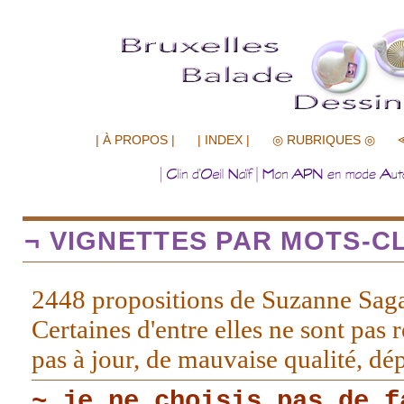
.................
| À PROPOS |
| INDEX |
◎ RUBRIQUES ◎
¬ VIGNETTES PAR MOTS-CL
2448 propositions de Suzanne Sag
Certaines d'entre elles ne sont pas r
pas à jour, de mauvaise qualité, d
~ je ne choisis pas de f