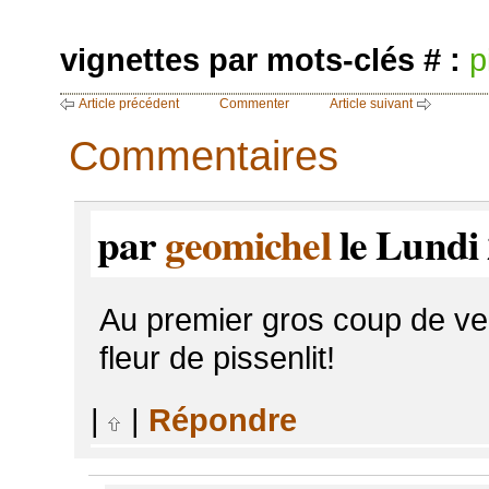
vignettes par mots-clés # :
p
Article précédent
Commenter
Article suivant
Commentaires
par
geomichel
le Lundi 
Au premier gros coup de ve
fleur de pissenlit!
|
|
Répondre