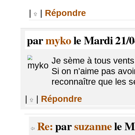
|
|
Répondre
par
myko
le Mardi 21/0
Je sème à tous vents..
Si on n'aime pas avoir
reconnaître que les s
|
|
Répondre
Re:
par
suzanne
le M