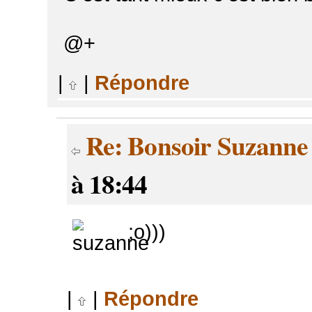
@+
|
|
Répondre
Re: Bonsoir Suzanne
à 18:44
;o)))
|
|
Répondre