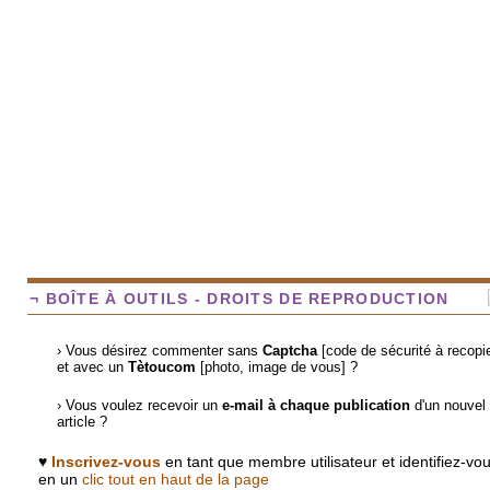
¬ BOÎTE À OUTILS - DROITS DE REPRODUCTION
› Vous désirez commenter sans
Captcha
[code de sécurité à recopie
et avec un
Tètoucom
[photo, image de vous] ?
› Vous voulez recevoir un
e-mail à chaque publication
d'un nouvel
article ?
♥
Inscrivez-vous
en tant que membre utilisateur et identifiez-vo
en un
clic tout en haut de la page