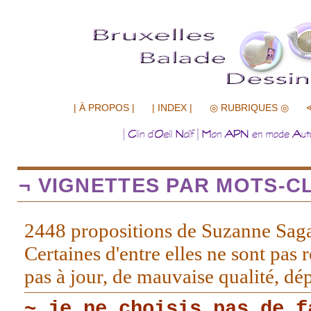
.................
| À PROPOS |
| INDEX |
◎ RUBRIQUES ◎
¬ VIGNETTES PAR MOTS-CL
2448 propositions de Suzanne Sag
Certaines d'entre elles ne sont pas r
pas à jour, de mauvaise qualité, d
~ je ne choisis pas de f