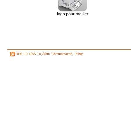
logo pour me lier
RSS 1.0
,
RSS 2.0
,
Atom
,
Commentaires
,
Textes
,