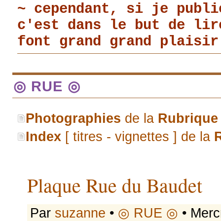
~ cependant, si je publi
c'est dans le but de li
font grand grand plaisir
◎ RUE ◎
Photographies
de la
Rubrique
Index
[ titres - vignettes ] de la
Plaque Rue du Baudet
Par
suzanne
•
◎ RUE ◎
• Merc