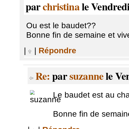
par
christina
le Vendredi
Ou est le baudet??
Bonne fin de semaine et vi
|
|
Répondre
Re:
par
suzanne
le Ve
Le baudet est au cha
Bonne fin de semaine 