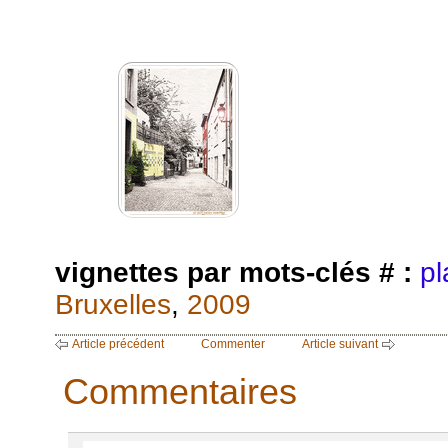
vignettes par mots-clés # :
pl
Bruxelles
,
2009
Article précédent
Commenter
Article suivant
Commentaires