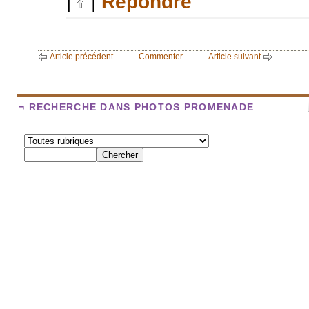
|
|
Répondre
Article précédent
Commenter
Article suivant
¬ RECHERCHE DANS PHOTOS PROMENADE