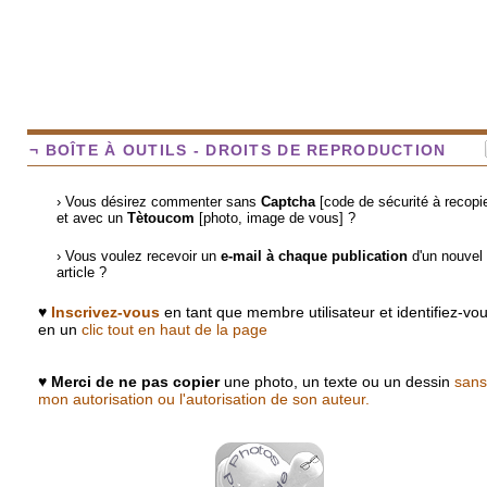
¬ BOÎTE À OUTILS - DROITS DE REPRODUCTION
› Vous désirez commenter sans
Captcha
[code de sécurité à recopie
et avec un
Tètoucom
[photo, image de vous] ?
› Vous voulez recevoir un
e-mail à chaque publication
d'un nouvel
article ?
♥
Inscrivez-vous
en tant que membre utilisateur et identifiez-vo
en un
clic tout en haut de la page
♥
Merci de ne pas copier
une photo, un texte ou un dessin
sans
mon autorisation ou l'autorisation de son auteur.