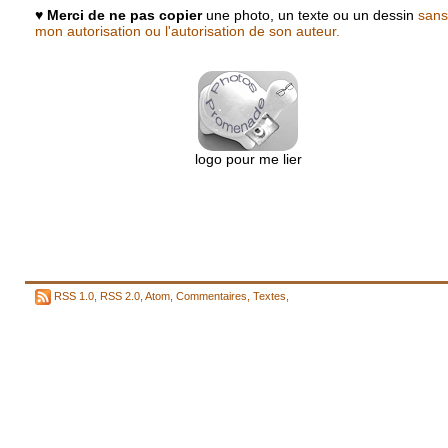
♥
Merci de ne pas copier
une photo, un texte ou un dessin
sans
mon autorisation ou l'autorisation de son auteur.
logo pour me lier
RSS 1.0
,
RSS 2.0
,
Atom
,
Commentaires
,
Textes
,