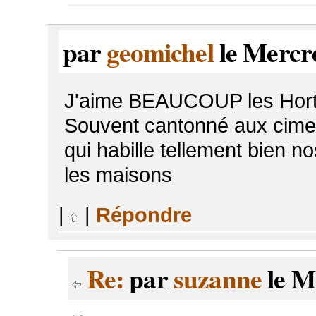
par
geomichel
le Mercre
J'aime BEAUCOUP les Hort
Souvent cantonné aux cimeti
qui habille tellement bien no
les maisons
|
|
Répondre
Re:
par
suzanne
le M