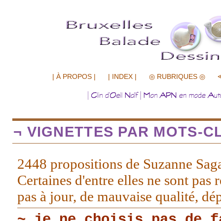
.................
| À PROPOS |
| INDEX |
◎ RUBRIQUES ◎
¬ VIGNETTES PAR MOTS-CL
2448 propositions de Suzanne Sag
Certaines d'entre elles ne sont pas r
pas à jour, de mauvaise qualité, d
~ je ne choisis pas de f