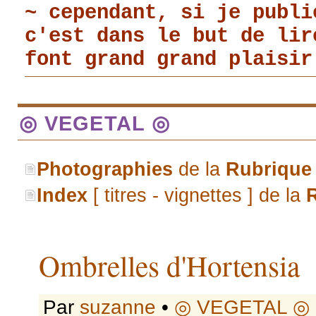
~ cependant, si je publi
c'est dans le but de li
font grand grand plaisir
◎ VEGETAL ◎
Photographies
de la
Rubrique
Index
[ titres - vignettes ] de la
Ombrelles d'Hortensia
Par
suzanne
•
◎ VEGETAL ◎