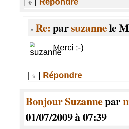
|
|
Répondre
Re:
par
suzanne
le M
Merci :-)
|
|
Répondre
Bonjour Suzanne
par
m
01/07/2009 à 07:39