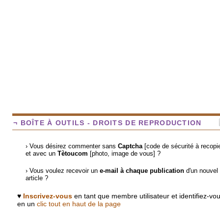
¬ BOÎTE À OUTILS - DROITS DE REPRODUCTION
› Vous désirez commenter sans
Captcha
[code de sécurité à recopie
et avec un
Tètoucom
[photo, image de vous] ?
› Vous voulez recevoir un
e-mail à chaque publication
d'un nouvel
article ?
♥
Inscrivez-vous
en tant que membre utilisateur et identifiez-vo
en un
clic tout en haut de la page