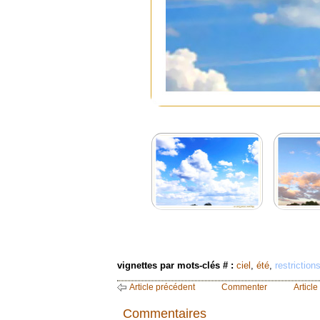
vignettes par mots-clés # :
ciel
,
été
,
restriction
Article précédent
Commenter
Article
Commentaires