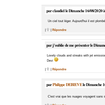
par claudiel le Dimanche 16/08/2020 
Un ciel tout léger. Aujourd'hui il est plombé
|
|
Répondre
par j'oublie de me présenter le Diman
Lovely clouds and streaks with jet emissio
Devi
|
|
Répondre
par
Philippe DEBIEVE
le Dimanche 1
C'est vrai que les nuages voyagent sans s