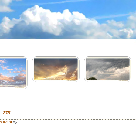
s
,
2020
 suivant