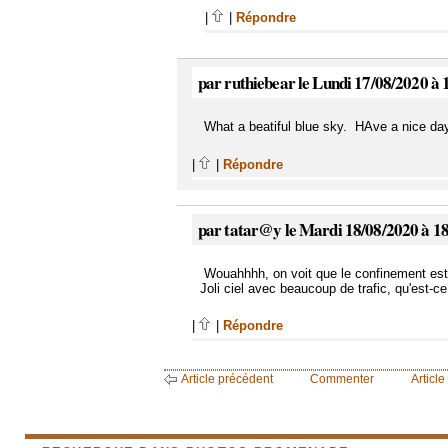
|
|
Répondre
par ruthiebear le Lundi 17/08/2020 à 
What a beatiful blue sky. HAve a nice day
|
|
Répondre
par tatar@y le Mardi 18/08/2020 à 1
Wouahhhh, on voit que le confinement est fi
Joli ciel avec beaucoup de trafic, qu'est-ce
|
|
Répondre
Article précédent
Commenter
Article