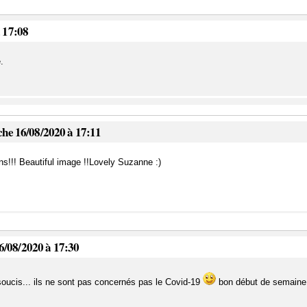
à 17:08
.
che 16/08/2020 à 17:11
ns!!! Beautiful image !!Lovely Suzanne :)
6/08/2020 à 17:30
oucis... ils ne sont pas concernés pas le Covid-19
bon début de semaine