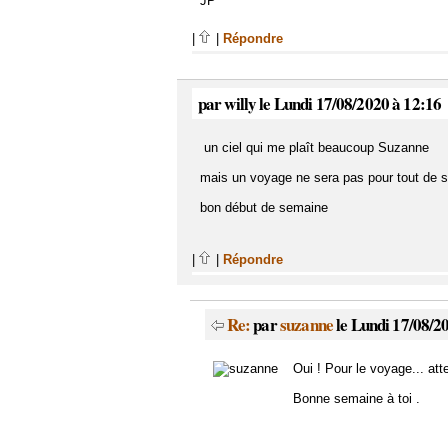
JP
|
|
Répondre
par willy le Lundi 17/08/2020 à 12:16
un ciel qui me plaît beaucoup Suzanne
mais un voyage ne sera pas pour tout de s
bon début de semaine
|
|
Répondre
Re:
par
suzanne
le Lundi 17/08/2
Oui ! Pour le voyage... att
Bonne semaine à toi .