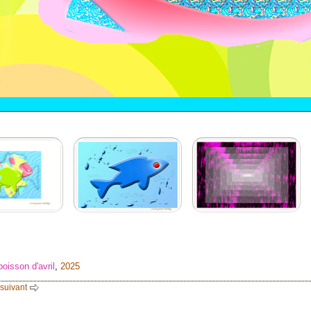
poisson d'avril
,
2025
 suivant