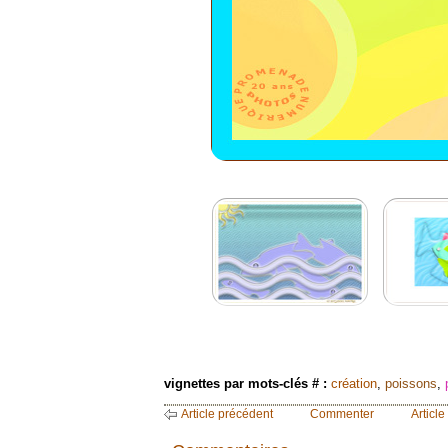
vignettes par mots-clés # :
création
,
poissons
,
Article précédent
Commenter
Article