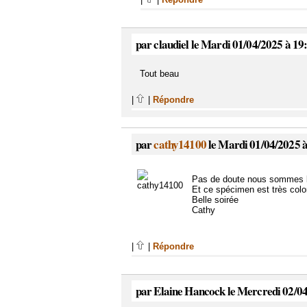
par claudiel le Mardi 01/04/2025 à 19
Tout beau
|
|
Répondre
par
cathy14100
le Mardi 01/04/2025 à
Pas de doute nous sommes bi
Et ce spécimen est très colo
Belle soirée
Cathy
|
|
Répondre
par Elaine Hancock le Mercredi 02/04