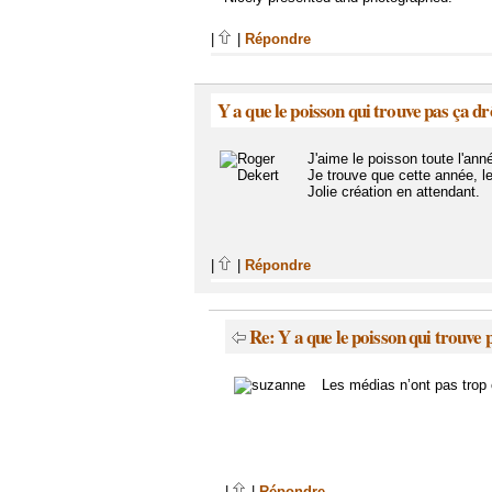
|
|
Répondre
Y a que le poisson qui trouve pas ça dr
J'aime le poisson toute l'anné
Je trouve que cette année, l
Jolie création en attendant.
|
|
Répondre
Re: Y a que le poisson qui trouve 
Les médias n’ont pas trop
|
|
Répondre