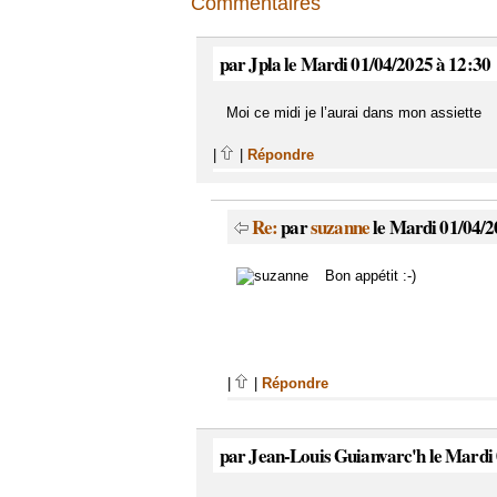
Commentaires
par Jpla le Mardi 01/04/2025 à 12:30
Moi ce midi je l’aurai dans mon assiette
|
|
Répondre
Re:
par
suzanne
le Mardi 01/04/2
Bon appétit :-)
|
|
Répondre
par Jean-Louis Guianvarc'h le Mardi 