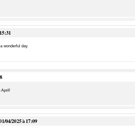
 15:31
 a wonderful day.
18
 April!
 01/04/2025 à 17:09