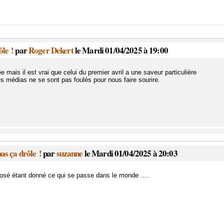
ôle !
par
Roger Dekert
le Mardi 01/04/2025 à 19:00
e mais il est vrai que celui du premier avril a une saveur particulière
es médias ne se sont pas foulés pour nous faire sourire.
pas ça drôle !
par
suzanne
le Mardi 01/04/2025 à 20:03
 osé étant donné ce qui se passe dans le monde ….