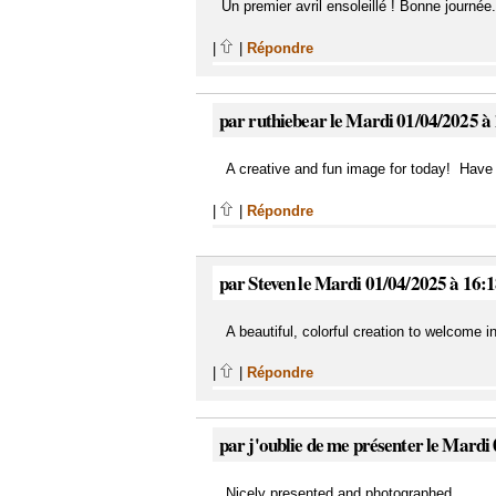
Un premier avril ensoleillé ! Bonne journée.
|
|
Répondre
par ruthiebear le Mardi 01/04/2025 à
A creative and fun image for today! Have
|
|
Répondre
par Steven le Mardi 01/04/2025 à 16:
A beautiful, colorful creation to welcome in
|
|
Répondre
par j'oublie de me présenter le Mardi
Nicely presented and photographed.