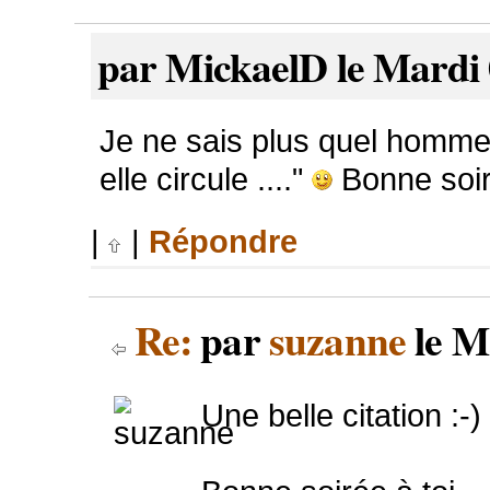
par MickaelD le Mardi 
Je ne sais plus quel homme c
elle circule ...."
Bonne soi
|
|
Répondre
Re:
par
suzanne
le M
Une belle citation :-)