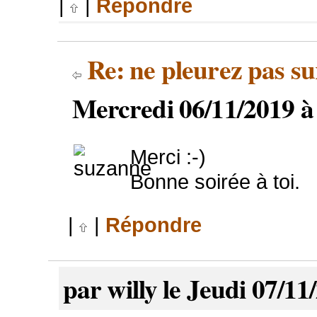
|
|
Répondre
Re: ne pleurez pas s
Mercredi 06/11/2019 à
Merci :-)
Bonne soirée à toi.
|
|
Répondre
par willy le Jeudi 07/11