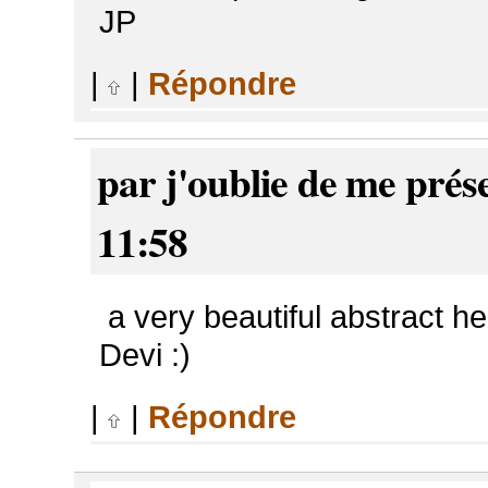
JP
|
|
Répondre
par j'oublie de me prés
11:58
a very beautiful abstract he
Devi :)
|
|
Répondre