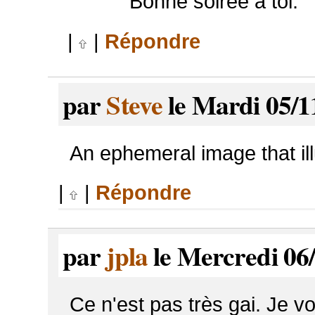
Bonne soirée à toi.
|
|
Répondre
par
Steve
le Mardi 05/1
An ephemeral image that ill
|
|
Répondre
par
jpla
le Mercredi 06/
Ce n'est pas très gai. Je v