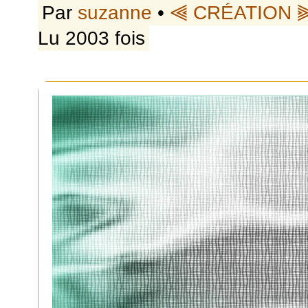
Par
suzanne
•
⫷ CRÉATION 
Lu 2003 fois