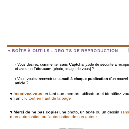
¬ BOÎTE À OUTILS - DROITS DE REPRODUCTION
› Vous désirez commenter sans
Captcha
[code de sécurité à recopie
et avec un
Tètoucom
[photo, image de vous] ?
› Vous voulez recevoir un
e-mail à chaque publication
d'un nouvel
article ?
♥
Inscrivez-vous
en tant que membre utilisateur et identifiez-vo
en un
clic tout en haut de la page
♥
Merci de ne pas copier
une photo, un texte ou un dessin
sans
mon autorisation ou l'autorisation de son auteur.