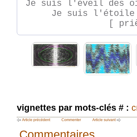
Je suis l'éveil des o
Je suis l'étoile
[ pri
vignettes par mots-clés # :
c
Article précédent
Commenter
Article suivant
Commentaires