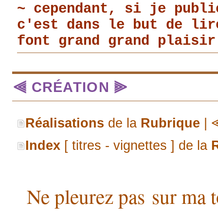
~ cependant, si je publi
c'est dans le but de li
font grand grand plaisir
⫷ CRÉATION ⫸
Réalisations
de la
Rubrique
|
Index
[ titres - vignettes ] de la
Ne pleurez pas sur ma 