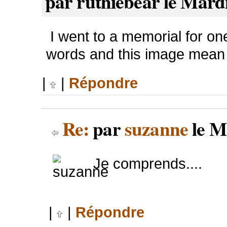
par ruthiebear le Mardi
I went to a memorial for on
words and this image mean a
|
|
Répondre
Re:
par
suzanne
le M
Je comprends....
|
|
Répondre