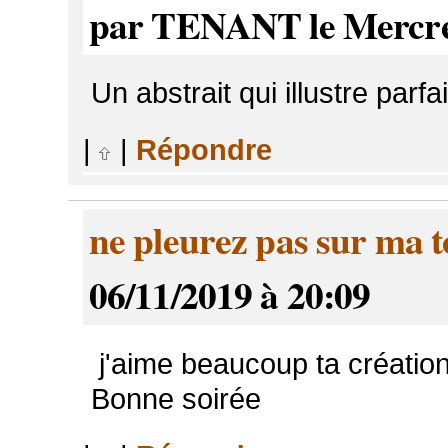
par TENANT le Mercred
Un abstrait qui illustre parf
|
|
Répondre
ne pleurez pas sur ma 
06/11/2019 à 20:09
j'aime beaucoup ta création
Bonne soirée