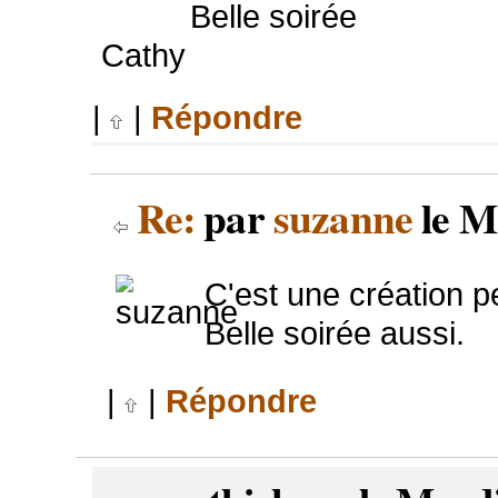
Belle soirée
Cathy
|
|
Répondre
Re:
par
suzanne
le M
C'est une création pe
Belle soirée aussi.
|
|
Répondre