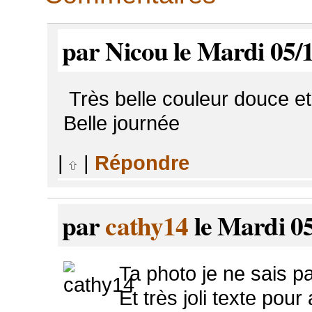
par Nicou le Mardi 05/
Très belle couleur douce e
Belle journée
|
|
Répondre
par
cathy14
le Mardi 05
Ta photo je ne sais pas
Et très joli texte pou