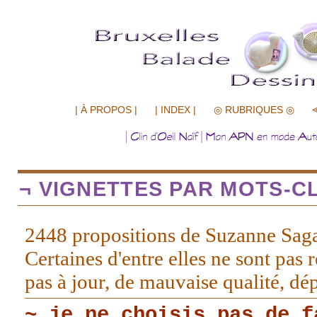
.................
| À PROPOS |
| INDEX |
◎ RUBRIQUES ◎
¬ VIGNETTES PAR MOTS-CL
2448 propositions de Suzanne Sag
Certaines d'entre elles ne sont pas r
pas à jour, de mauvaise qualité, d
~ je ne choisis pas de f