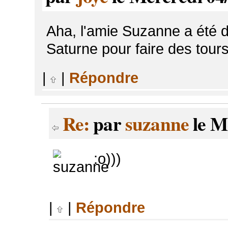
Aha, l'amie Suzanne a été d
Saturne pour faire des tours 
|
|
Répondre
Re:
par
suzanne
le M
:o)))
|
|
Répondre