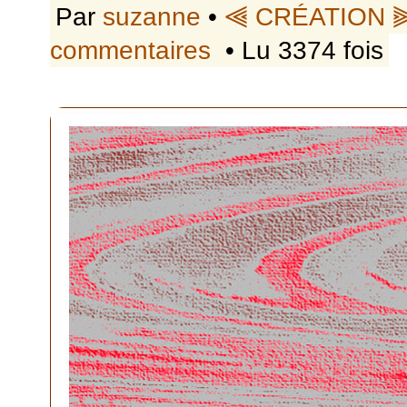
Par
suzanne
•
⫷ CRÉATION 
commentaires
• Lu 3374 fois