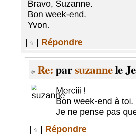
Bravo, Suzanne.
Bon week-end.
Yvon.
|
|
Répondre
Re:
par
suzanne
le Je
Merciii !
Bon week-end à toi.
Je ne pense pas que 
|
|
Répondre