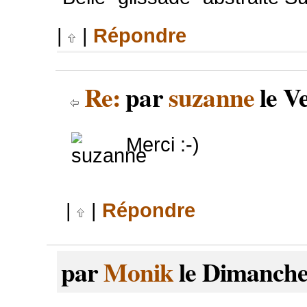
|
|
Répondre
Re:
par
suzanne
le V
Merci :-)
|
|
Répondre
par
Monik
le Dimanche 