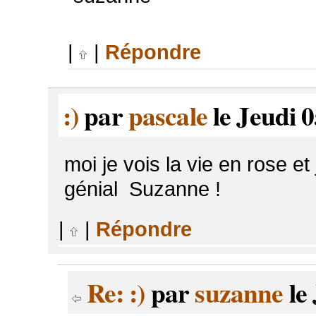
|
|
Répondre
:)
par
pascale
le Jeudi 0
moi je vois la vie en rose et
génial Suzanne !
|
|
Répondre
Re: :)
par
suzanne
le 