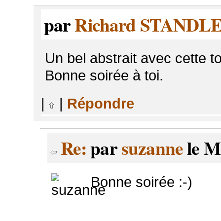
par
Richard STANDL
Un bel abstrait avec cette 
Bonne soirée à toi.
|
|
Répondre
Re:
par
suzanne
le M
Bonne soirée :-)