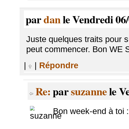
par
dan
le Vendredi 06/
Juste quelques traits pour 
peut commencer. Bon WE 
|
|
Répondre
Re:
par
suzanne
le V
Bon week-end à toi :