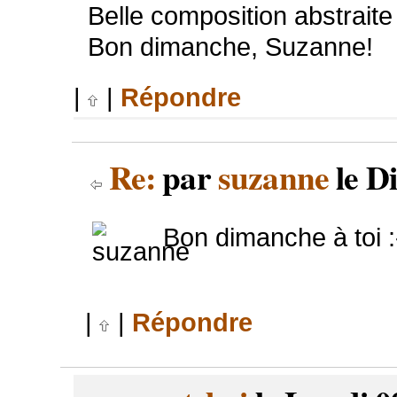
Belle composition abstraite a
Bon dimanche, Suzanne!
|
|
Répondre
Re:
par
suzanne
le D
Bon dimanche à toi :
|
|
Répondre