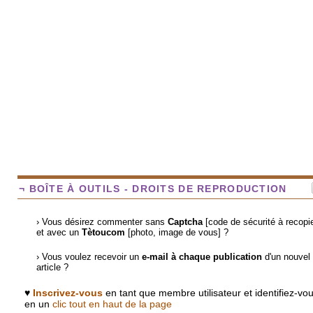
¬ BOÎTE À OUTILS - DROITS DE REPRODUCTION
› Vous désirez commenter sans
Captcha
[code de sécurité à recopie
et avec un
Tètoucom
[photo, image de vous] ?
› Vous voulez recevoir un
e-mail à chaque publication
d'un nouvel
article ?
♥
Inscrivez-vous
en tant que membre utilisateur et identifiez-vo
en un
clic tout en haut de la page