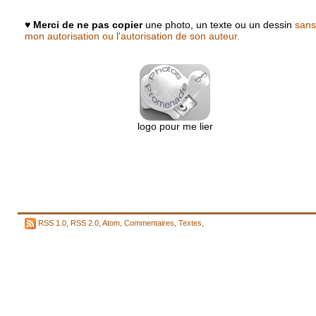
♥
Merci de ne pas copier
une photo, un texte ou un dessin
sans
mon autorisation ou l'autorisation de son auteur.
logo pour me lier
RSS 1.0
,
RSS 2.0
,
Atom
,
Commentaires
,
Textes
,