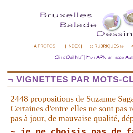
.................
| À PROPOS |
| INDEX |
◎ RUBRIQUES ◎
¬ VIGNETTES PAR MOTS-CL
2448 propositions de Suzanne Sag
Certaines d'entre elles ne sont pas r
pas à jour, de mauvaise qualité, d
~ je ne choisis pas de f