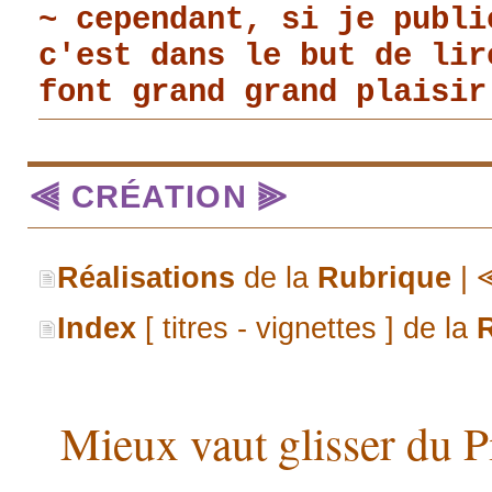
~ cependant, si je publi
c'est dans le but de li
font grand grand plaisir
⫷ CRÉATION ⫸
Réalisations
de la
Rubrique
|
Index
[ titres - vignettes ] de la
Mieux vaut glisser du P