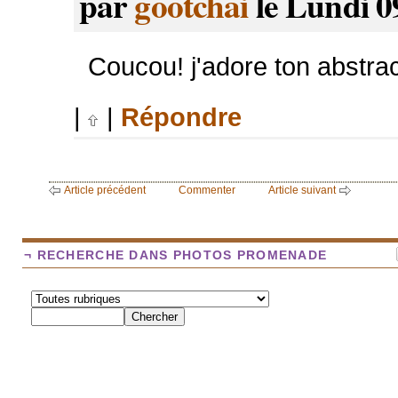
par
gootchai
le Lundi 0
Coucou! j'adore ton abstract
|
|
Répondre
Article précédent
Commenter
Article suivant
¬ RECHERCHE DANS PHOTOS PROMENADE