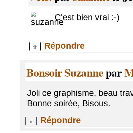
C'est bien vrai :-)
|
|
Répondre
Bonsoir Suzanne
par
M
Joli ce graphisme, beau trav
Bonne soirée, Bisous.
|
|
Répondre