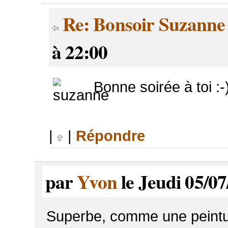
Re: Bonsoir Suzanne
à 22:00
Bonne soirée à toi :-
|
|
Répondre
par
Yvon
le Jeudi 05/07
Superbe, comme une peintur