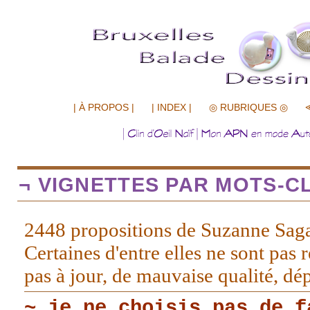
.................
| À PROPOS |
| INDEX |
◎ RUBRIQUES ◎
¬ VIGNETTES PAR MOTS-CL
2448 propositions de Suzanne Sag
Certaines d'entre elles ne sont pas r
pas à jour, de mauvaise qualité, d
~ je ne choisis pas de f