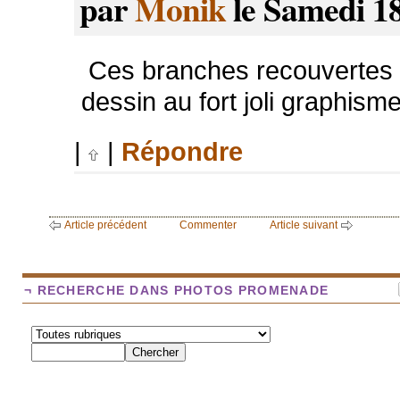
par
Monik
le Samedi 18
Ces branches recouvertes 
dessin au fort joli graphisme
|
|
Répondre
Article précédent
Commenter
Article suivant
¬ RECHERCHE DANS PHOTOS PROMENADE