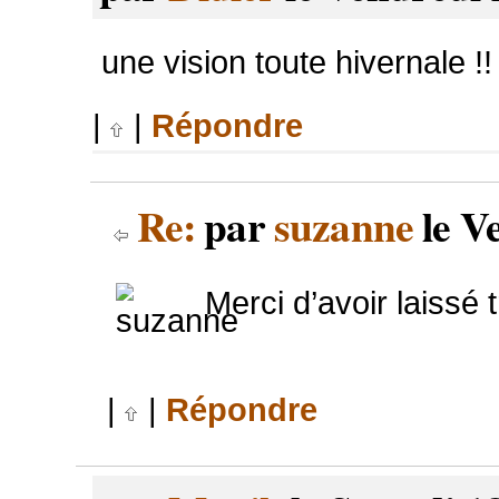
une vision toute hivernale !! 
|
|
Répondre
Re:
par
suzanne
le V
Merci d’avoir laissé 
|
|
Répondre