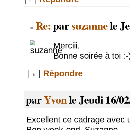
Re:
par
suzanne
le Je
Merciii.
Bonne soirée à toi :-
|
|
Répondre
par
Yvon
le Jeudi 16/02
Excellent ce cadrage avec 
Bon week-end, Suzanne.