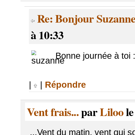
Re: Bonjour Suzann
à 10:33
Bonne journée à toi :
|
|
Répondre
Vent frais...
par
Liloo
le
...Vent du matin, vent qui 