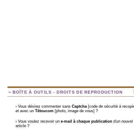
¬ BOÎTE À OUTILS - DROITS DE REPRODUCTION
› Vous désirez commenter sans
Captcha
[code de sécurité à recopie
et avec un
Tètoucom
[photo, image de vous] ?
› Vous voulez recevoir un
e-mail à chaque publication
d'un nouvel
article ?