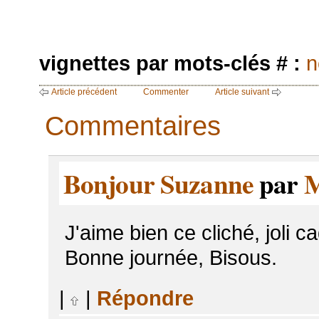
vignettes par mots-clés # :
n
Article précédent
Commenter
Article suivant
Commentaires
Bonjour Suzanne
par
M
J'aime bien ce cliché, joli c
Bonne journée, Bisous.
|
|
Répondre