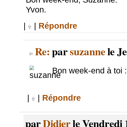
Yvon.
|
|
Répondre
Re:
par
suzanne
le Je
Bon week-end à toi :
|
|
Répondre
par
Didier
le Vendredi 