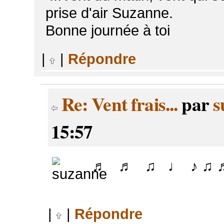
prise d'air Suzanne.
Bonne journée à toi
|
|
Répondre
Re: Vent frais...
par
s
15:57
♬ ♬ ♫ ♩ ♪ ♫ 
|
|
Répondre