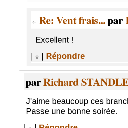
Re: Vent frais...
par
Excellent !
|
|
Répondre
par
Richard STANDL
J'aime beaucoup ces brancha
Passe une bonne soirée.
|
|
Répondre