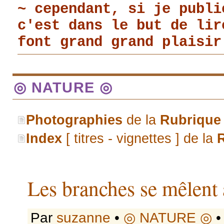
~ cependant, si je publi
c'est dans le but de li
font grand grand plaisir
◎ NATURE ◎
Photographies
de la
Rubrique
Index
[ titres - vignettes ] de la
Les branches se mêlent 
Par
suzanne
•
◎ NATURE ◎
•