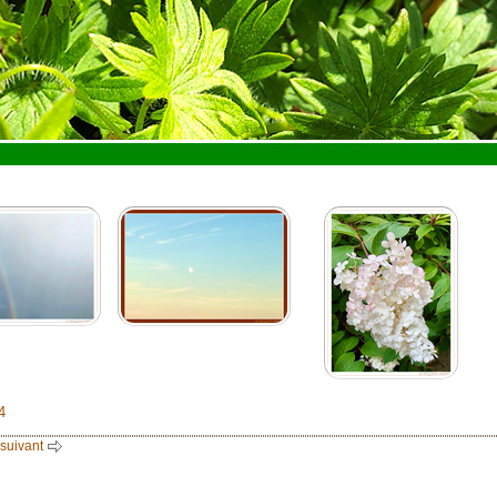
4
 suivant