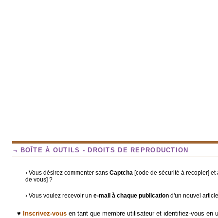
¬ BOÎTE À OUTILS - DROITS DE REPRODUCTION
› Vous désirez commenter sans
Captcha
[code de sécurité à recopier] e
de vous] ?
› Vous voulez recevoir un
e-mail à chaque publication
d'un nouvel articl
♥
Inscrivez-vous
en tant que membre utilisateur et identifiez-vous en