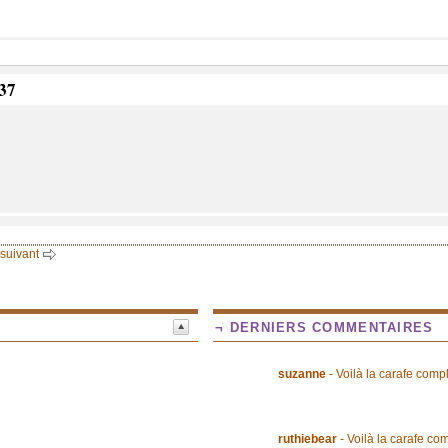
:37
 suivant
¬ DERNIERS COMMENTAIRES
suzanne
- Voilà la carafe comp
ruthiebear
- Voilà la carafe co