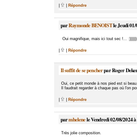
|
|
Répondre
par
Raymonde BENOIST
le Jeudi 01/
Oui magnifique, mais ici tout sec !... :))))))
|
|
Répondre
Il suffit de se pencher
par Roger Dekert
Oui, ce petit monde à nos pied est si beau.
Il faudrait regarder à chaque pas où l'on p
|
|
Répondre
par
mhelene
le Vendredi 02/08/2024 à
Très jolie composition.