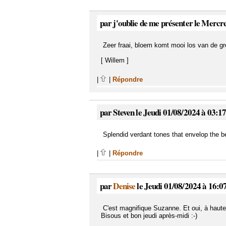
par j'oublie de me présenter le Mercr
Zeer fraai, bloem komt mooi los van de gr
[ Willem ]
|
|
Répondre
par Steven le Jeudi 01/08/2024 à 03:1
Splendid verdant tones that envelop the b
|
|
Répondre
par
Denise
le Jeudi 01/08/2024 à 16:0
C'est magnifique Suzanne. Et oui, à hauteu
Bisous et bon jeudi après-midi :-)