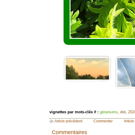
vignettes par mots-clés # :
géraniums
,
été
,
202
Article précédent
Commenter
Article
Commentaires