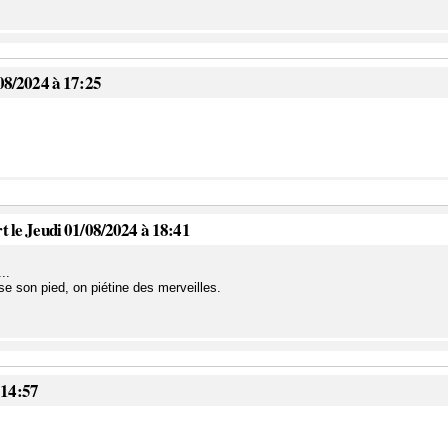
08/2024 à 17:25
 le Jeudi 01/08/2024 à 18:41
..
ose son pied, on piétine des merveilles.
 14:57