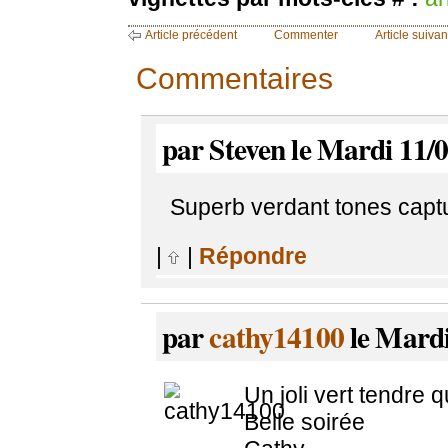
Article précédent
Commenter
Article suivan
Commentaires
par Steven le Mardi 11/
Superb verdant tones captur
|
|
Répondre
par
cathy14100
le Mardi
Un joli vert tendre 
Belle soirée