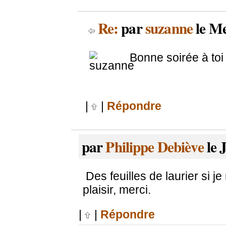
Re:
par
suzanne
le Me
Bonne soirée à toi 
|
|
Répondre
par
Philippe Debiève
le 
Des feuilles de laurier si je
plaisir, merci.
|
|
Répondre