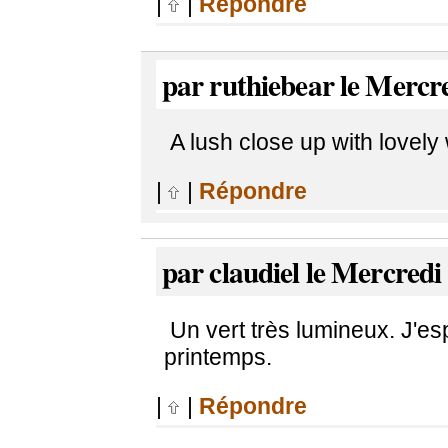
|
|
Répondre
par ruthiebear le Mercr
A lush close up with lovely
|
|
Répondre
par claudiel le Mercredi
Un vert très lumineux. J'es
printemps.
|
|
Répondre