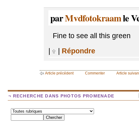
par
Mvdfotokraam
le V
Fine to see all this green
|
|
Répondre
Article précédent
Commenter
Article suivan
¬ RECHERCHE DANS PHOTOS PROMENADE