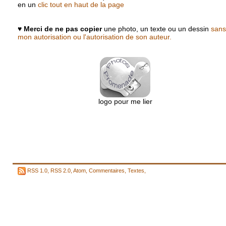
en un
clic tout en haut de la page
♥
Merci de ne pas copier
une photo, un texte ou un dessin
sans
mon autorisation ou l'autorisation de son auteur.
logo pour me lier
RSS 1.0
,
RSS 2.0
,
Atom
,
Commentaires
,
Textes
,