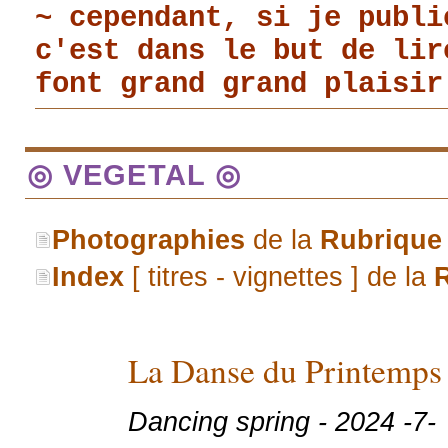
~ cependant, si je publi
c'est dans le but de li
font grand grand plaisir
◎ VEGETAL ◎
Photographies
de la
Rubrique
Index
[ titres - vignettes ] de la
La Danse du Printemps 
Dancing spring - 2024 -7-