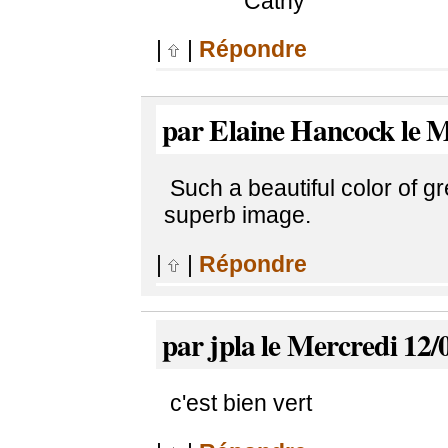
Cathy
|
|
Répondre
par Elaine Hancock le M
Such a beautiful color of g
superb image.
|
|
Répondre
par jpla le Mercredi 12/
c'est bien vert