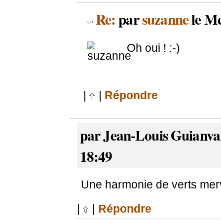
Re:
par
suzanne
le Me
Oh oui ! :-)
|
|
Répondre
par Jean-Louis Guianvar
18:49
Une harmonie de verts merv
|
|
Répondre