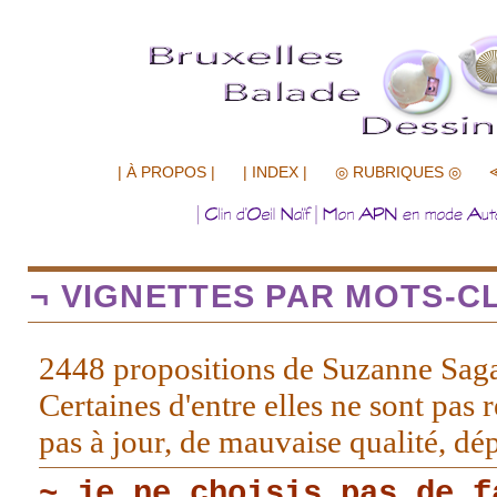
.................
| À PROPOS |
| INDEX |
◎ RUBRIQUES ◎
¬ VIGNETTES PAR MOTS-CL
2448 propositions de Suzanne Sag
Certaines d'entre elles ne sont pas r
pas à jour, de mauvaise qualité, d
~ je ne choisis pas de f