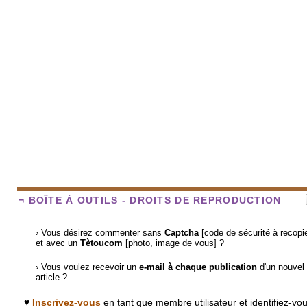
¬ BOÎTE À OUTILS - DROITS DE REPRODUCTION
› Vous désirez commenter sans
Captcha
[code de sécurité à recopie
et avec un
Tètoucom
[photo, image de vous] ?
› Vous voulez recevoir un
e-mail à chaque publication
d'un nouvel
article ?
♥
Inscrivez-vous
en tant que membre utilisateur et identifiez-vo