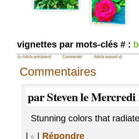
vignettes par mots-clés # :
b
Article précédent
Commenter
Article suivant
Commentaires
par Steven le Mercredi 
Stunning colors that radiate 
|
|
Répondre