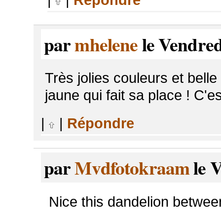
par
mhelene
le Vendred
Très jolies couleurs et belle
jaune qui fait sa place ! C'e
|
|
Répondre
par
Mvdfotokraam
le 
Nice this dandelion between