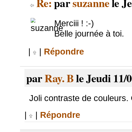
Re:
par
suzanne
le Je
Merciii ! :-)
Belle journée à toi.
|
|
Répondre
par
Ray. B
le Jeudi 11/
Joli contraste de couleurs. 
|
|
Répondre