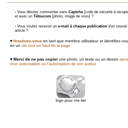
› Vous désirez commenter sans
Captcha
[code de sécurité à recopie
et avec un
Tètoucom
[photo, image de vous] ?
› Vous voulez recevoir un
e-mail à chaque publication
d'un nouvel
article ?
♥
Inscrivez-vous
en tant que membre utilisateur et identifiez-vo
en un
clic tout en haut de la page
♥
Merci de ne pas copier
une photo, un texte ou un dessin
sans
mon autorisation ou l'autorisation de son auteur.
logo pour me lier