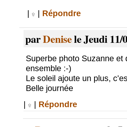
|
|
Répondre
par
Denise
le Jeudi 11/
Superbe photo Suzanne et d
ensemble :-)
Le soleil ajoute un plus, c'e
Belle journée
|
|
Répondre