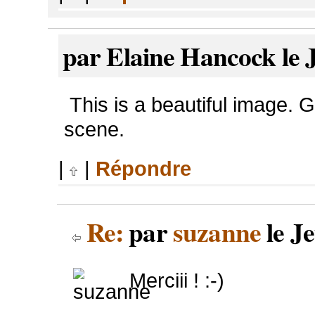
par Elaine Hancock le 
This is a beautiful image. G
scene.
|
|
Répondre
Re:
par
suzanne
le Je
Merciii ! :-)