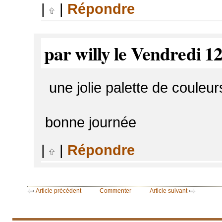
|
|
Répondre
par willy le Vendredi 1
une jolie palette de couleu
bonne journée
|
|
Répondre
Article précédent
Commenter
Article suivant