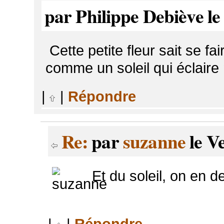
par Philippe Debiève le
Cette petite fleur sait se fa
comme un soleil qui éclaire
|
|
Répondre
Re:
par
suzanne
le V
Et du soleil, on en d
|
|
Répondre