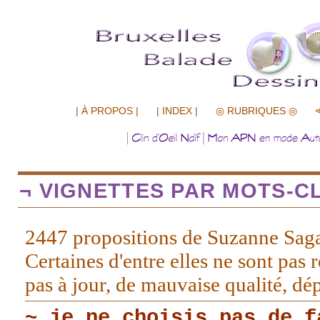
.................
| À PROPOS |
| INDEX |
◎ RUBRIQUES ◎
¬ VIGNETTES PAR MOTS-CL
2447 propositions de Suzanne Sag
Certaines d'entre elles ne sont pas r
pas à jour, de mauvaise qualité, d
~ je ne choisis pas de f