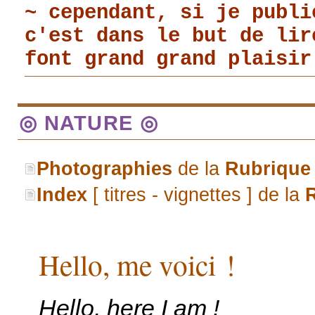
~ cependant, si je publi
c'est dans le but de li
font grand grand plaisir
◎ NATURE ◎
Photographies
de la
Rubrique
Index
[ titres - vignettes ] de la
Hello, me voici !
Hello, here I am !