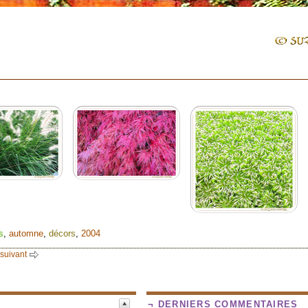
s
,
automne
,
décors
,
2004
 suivant
¬ DERNIERS COMMENTAIRES