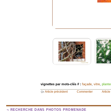
vignettes par mots-clés # :
façade
,
vitre
,
plante
Article précédent
Commenter
Article
¬ RECHERCHE DANS PHOTOS PROMENADE