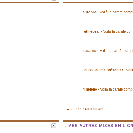
suzanne
- Voilà la carafe comp
ruthiebear
- Voilà la carafe co
suzanne
- Voilà la carafe comp
j'oublie de me présenter
- Voil
mhelene
- Voilà la carafe comp
→ plus de commentaires
¬ MES AUTRES MISES EN LIG