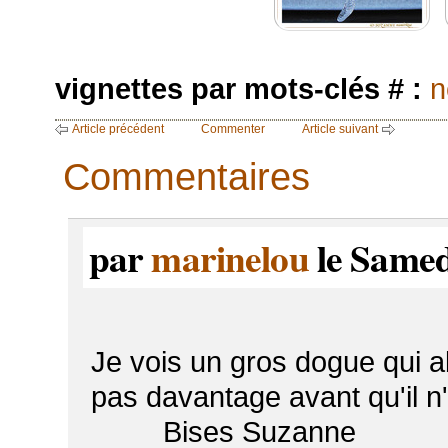
vignettes par mots-clés # :
n
Article précédent
Commenter
Article suivant
Commentaires
par
marinelou
le Samed
Je vois un gros dogue qui ab
pas davantage avant qu'il n'
Bises Suzanne