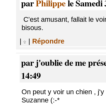
par
Philippe
le Samedi 
C'est amusant, fallait le vo
bisous.
|
|
Répondre
par j'oublie de me prés
14:49
On peut y voir un chien , j'
Suzanne (:-*