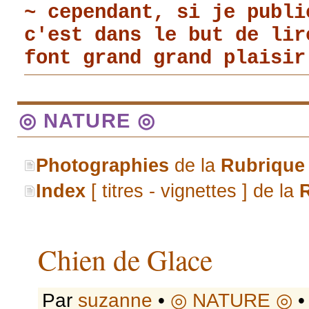
~ cependant, si je publi
c'est dans le but de li
font grand grand plaisir
◎ NATURE ◎
Photographies
de la
Rubrique
Index
[ titres - vignettes ] de la
Chien de Glace
Par
suzanne
•
◎ NATURE ◎
•