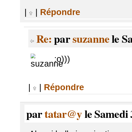
|
|
Répondre
Re:
par
suzanne
le S
:o)))
|
|
Répondre
par
tatar@y
le Samedi 