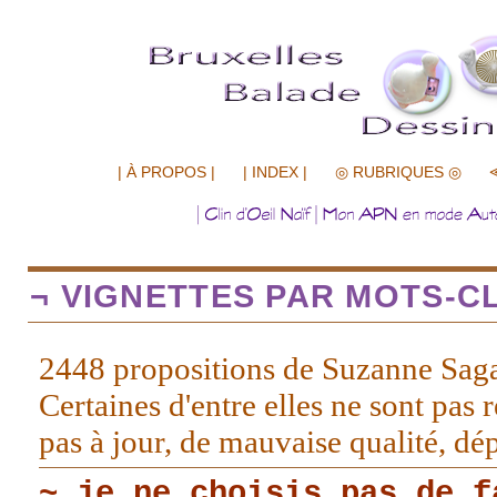
.................
| À PROPOS |
| INDEX |
◎ RUBRIQUES ◎
¬ VIGNETTES PAR MOTS-CL
2448 propositions de Suzanne Sag
Certaines d'entre elles ne sont pas r
pas à jour, de mauvaise qualité, d
~ je ne choisis pas de f