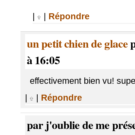
|
|
Répondre
un petit chien de glace
p
à 16:05
effectivement bien vu! sup
|
|
Répondre
par j'oublie de me prés