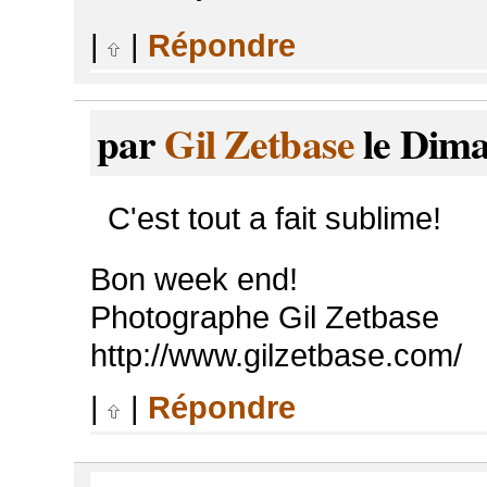
|
|
Répondre
par
Gil Zetbase
le Dima
C'est tout a fait sublime!
Bon week end!
Photographe Gil Zetbase
http://www.gilzetbase.com/
|
|
Répondre