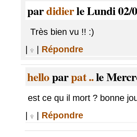
par
didier
le Lundi 02/0
Très bien vu !! :)
|
|
Répondre
hello
par
pat ..
le Mercr
est ce qu il mort ? bonne jo
|
|
Répondre