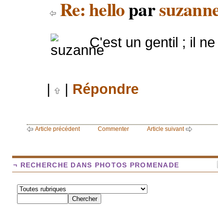
Re: hello
par
suzann
C'est un gentil ; il n
|
|
Répondre
Article précédent
Commenter
Article suivant
¬ RECHERCHE DANS PHOTOS PROMENADE