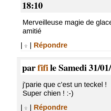
18:10
Merveilleuse magie de glace
amitié
|
|
Répondre
par
fifi
le Samedi 31/01
j'parie que c'est un teckel !
Super chien ! :-)
|
|
Répondre