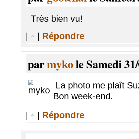
Très bien vu!
|
|
Répondre
par
myko
le Samedi 31/
La photo me plaît Suz
Bon week-end.
|
|
Répondre