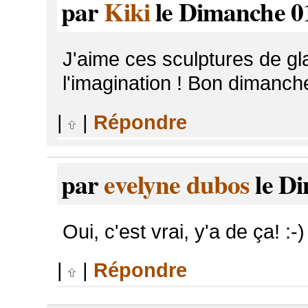
par
Kiki
le Dimanche 01
J'aime ces sculptures de gl
l'imagination ! Bon dimanche
|
|
Répondre
par
evelyne dubos
le Di
Oui, c'est vrai, y'a de ça! :-)
|
|
Répondre