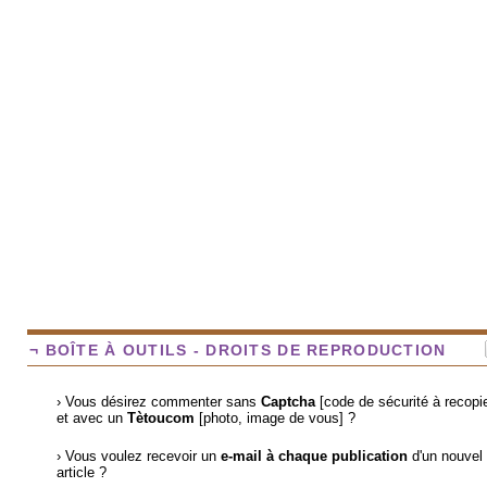
¬ BOÎTE À OUTILS - DROITS DE REPRODUCTION
› Vous désirez commenter sans
Captcha
[code de sécurité à recopie
et avec un
Tètoucom
[photo, image de vous] ?
› Vous voulez recevoir un
e-mail à chaque publication
d'un nouvel
article ?