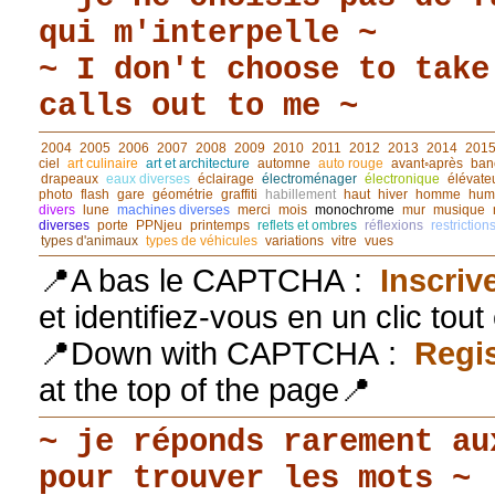
qui m'interpelle ~
~ I don't choose to take
calls out to me ~
2004
2005
2006
2007
2008
2009
2010
2011
2012
2013
2014
201
ciel
art culinaire
art et architecture
automne
auto rouge
avant◦après
ban
drapeaux
eaux diverses
éclairage
électroménager
électronique
élévate
photo
flash
gare
géométrie
graffiti
habillement
haut
hiver
homme
hum
divers
lune
machines diverses
merci
mois
monochrome
mur
musique
diverses
porte
PPNjeu
printemps
reflets et ombres
réflexions
restriction
types d'animaux
types de véhicules
variations
vitre
vues
📍A bas le CAPTCHA :
Inscriv
et identifiez-vous en un clic tou
📍Down with CAPTCHA :
Regis
at the top of the page📍
~ je réponds rarement au
pour trouver les mots ~