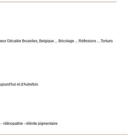
eur Décalée Bruxelles, Belgique ... Bricolage ... Réflexions ... Tortues
Aujourd'hui et d'Autrefois
- rétinopathie - rétinite pigmentaire