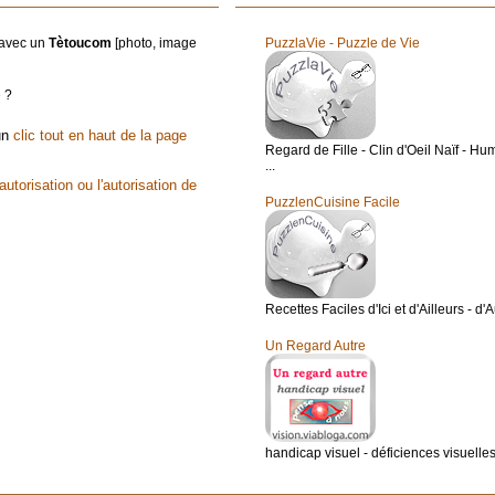
t avec un
Tètoucom
[photo, image
PuzzlaVie - Puzzle de Vie
e ?
 un
clic tout en haut de la page
Regard de Fille - Clin d'Oeil Naïf - Hum
...
utorisation ou l'autorisation de
PuzzlenCuisine Facile
Recettes Faciles d'Ici et d'Ailleurs - d'
Un Regard Autre
handicap visuel - déficiences visuelles 