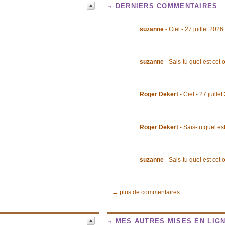
¬ DERNIERS COMMENTAIRES
suzanne
- Ciel - 27 juillet 2026
suzanne
- Sais-tu quel est cet 
Roger Dekert
- Ciel - 27 juille
Roger Dekert
- Sais-tu quel est
suzanne
- Sais-tu quel est cet 
→ plus de commentaires
¬ MES AUTRES MISES EN LIG