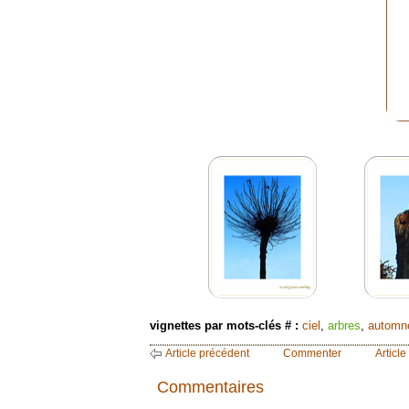
vignettes par mots-clés # :
ciel
,
arbres
,
automn
Article précédent
Commenter
Article
Commentaires