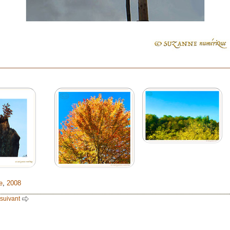
e
,
2008
 suivant