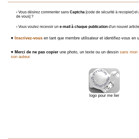
› Vous désirez commenter sans
Captcha
[code de sécurité à recopier] e
de vous] ?
› Vous voulez recevoir un
e-mail à chaque publication
d'un nouvel articl
♥
Inscrivez-vous
en tant que membre utilisateur et identifiez-vous en
♥
Merci de ne pas copier
une photo, un texte ou un dessin
sans mon a
son auteur.
logo pour me lier