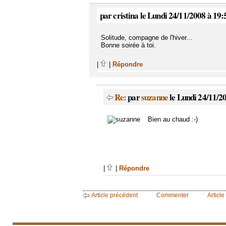
par cristina le Lundi 24/11/2008 à 19:
Solitude, compagne de l'hiver...
Bonne soirée à toi.
|
|
Répondre
Re:
par
suzanne
le Lundi 24/11/2
Bien au chaud :-)
|
|
Répondre
Article précédent
Commenter
Article