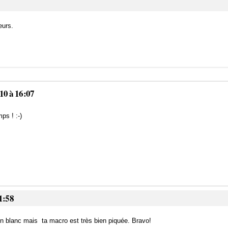
leurs.
10 à 16:07
ps ! :-)
1:58
n blanc mais ta macro est très bien piquée. Bravo!