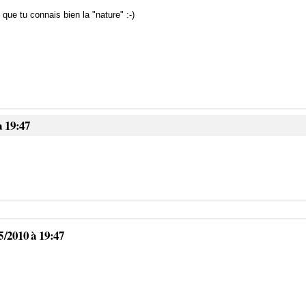
 que tu connais bien la "nature" :-)
à 19:47
5/2010 à 19:47