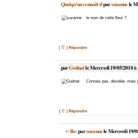
Quelqu'un connaît-il
par
suzanne
le M
le nom de cette fleur ?
|
|
Répondre
par
Godnat
le Mercredi 19/05/2010 à
Connais pas, désolée, mais je
|
|
Répondre
Re:
par
suzanne
le Mercredi 19/0