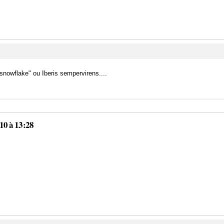
snowflake" ou Iberis sempervirens....
10 à 13:28