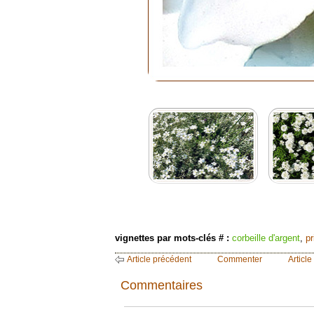
vignettes par mots-clés # :
corbeille d'argent
,
p
Article précédent
Commenter
Article
Commentaires