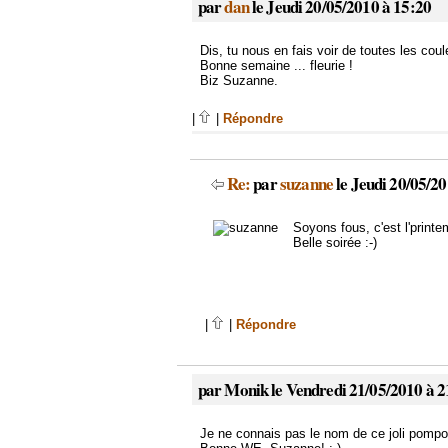
par
dan
le Jeudi 20/05/2010 à 15:20
Dis, tu nous en fais voir de toutes les cou
Bonne semaine ... fleurie !
Biz Suzanne.
|
|
Répondre
Re:
par
suzanne
le Jeudi 20/05/20
Soyons fous, c'est l'printem
Belle soirée :-)
|
|
Répondre
par Monik le Vendredi 21/05/2010 à 2
Je ne connais pas le nom de ce joli pompo