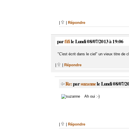
|
|
Répondre
par
fifi
le Lundi 08/07/2013 à 19:06
"C'est écrit dans le ciel" un vieux titre de 
|
|
Répondre
Re:
par
suzanne
le Lundi 08/07/2
Ah oui :-)
|
|
Répondre