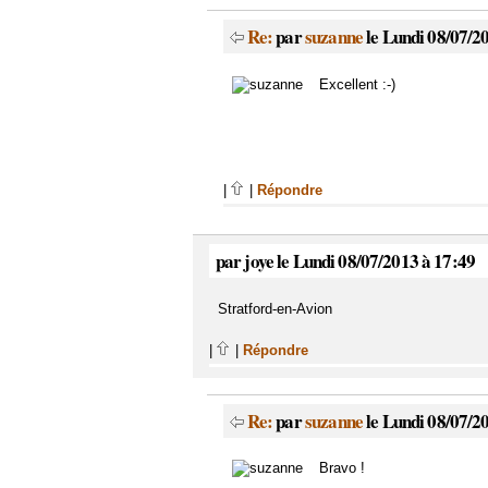
Re:
par
suzanne
le Lundi 08/07/2
Excellent :-)
|
|
Répondre
par joye le Lundi 08/07/2013 à 17:49
Stratford-en-Avion
|
|
Répondre
Re:
par
suzanne
le Lundi 08/07/2
Bravo !