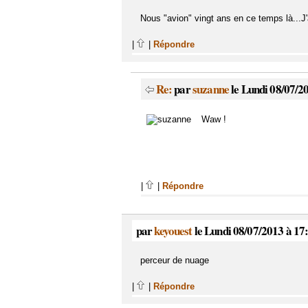
Nous "avion" vingt ans en ce temps là...J'a
|
|
Répondre
Re:
par
suzanne
le Lundi 08/07/2
Waw !
|
|
Répondre
par
keyouest
le Lundi 08/07/2013 à 17
perceur de nuage
|
|
Répondre