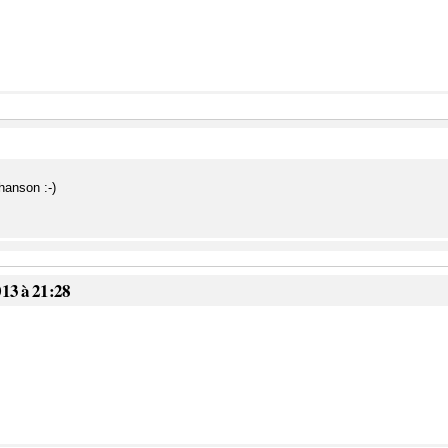
chanson :-)
013 à 21:28