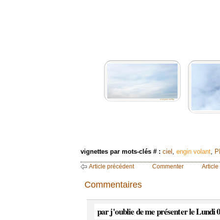
vignettes par mots-clés # :
ciel
,
engin volant
,
P
Article précédent
Commenter
Article
Commentaires
par j'oublie de me présenter le Lundi