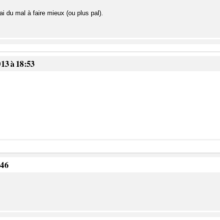
i du mal à faire mieux (ou plus pal).
013 à 18:53
:46