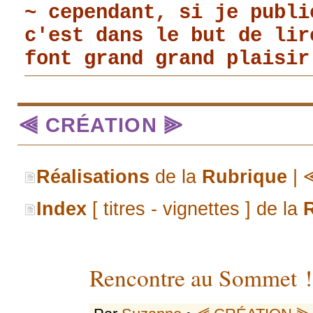
~ cependant, si je publi
c'est dans le but de li
font grand grand plaisir
⫷ CRÉATION ⫸
Réalisations
de la
Rubrique
|
Index
[ titres - vignettes ] de la
Rencontre au Sommet !