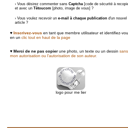
› Vous désirez commenter sans
Captcha
[code de sécurité à recopie
et avec un
Tètoucom
[photo, image de vous] ?
› Vous voulez recevoir un
e-mail à chaque publication
d'un nouvel
article ?
♥
Inscrivez-vous
en tant que membre utilisateur et identifiez-vo
en un
clic tout en haut de la page
♥
Merci de ne pas copier
une photo, un texte ou un dessin
sans
mon autorisation ou l'autorisation de son auteur.
logo pour me lier