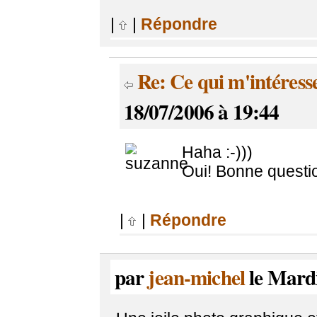
|
|
Répondre
Re: Ce qui m'intéresse 
18/07/2006 à 19:44
Haha :-)))
Oui! Bonne questio
|
|
Répondre
par
jean-michel
le Mardi