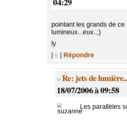
04:29
pointant les grands de ce
lumineux...eux..;)
ly
|
|
Répondre
Re: jets de lumière..
18/07/2006 à 09:58
Les parallèles s