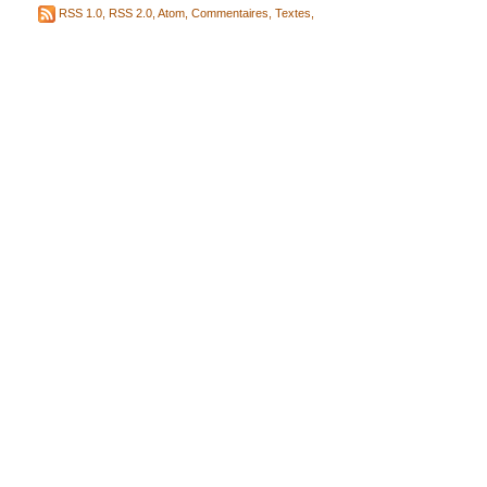
RSS 1.0
,
RSS 2.0
,
Atom
,
Commentaires
,
Textes
,