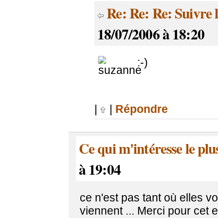
Re: Re: Re: Suivre l
18/07/2006 à 18:20
:-)
|
|
Répondre
Ce qui m'intéresse le plus 
à 19:04
ce n'est pas tant où elles vo
viennent ... Merci pour cet 