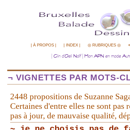
.................
| À PROPOS |
| INDEX |
◎ RUBRIQUES ◎
¬ VIGNETTES PAR MOTS-CL
2448 propositions de Suzanne Sag
Certaines d'entre elles ne sont pas r
pas à jour, de mauvaise qualité, d
~ je ne choisis pas de f