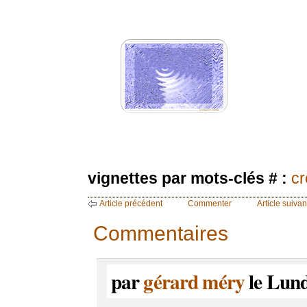
vignettes par mots-clés # :
cr
Article précédent
Commenter
Article suivan
Commentaires
par
gérard méry
le Lund