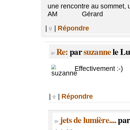
une rencontre au sommet, une
AM Gérard
|
|
Répondre
Re:
par
suzanne
le Lu
Effectivement :-)
|
|
Répondre
jets de lumière....
pa